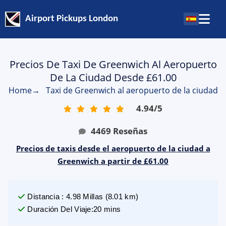
Airport Pickups London
Precios De Taxi De Greenwich Al Aeropuerto
De La Ciudad Desde £61.00
Home
→
Taxi de Greenwich al aeropuerto de la ciudad
4.94
/
5
4469
Reseñas
Precios de taxis desde el aeropuerto de la ciudad a
Greenwich a partir de £61.00
Distancia
:
4.98
Millas
(
8.01
km)
Duración Del Viaje
:
20 mins