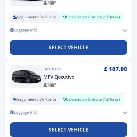
3
3
Seguimiento De Vuelos
Cancelación Gratuita (12Horas)
Luggage Info
SELECT VEHICLE
£
107.00
BUSINESS
MPV Ejecutivo
7
7
Seguimiento De Vuelos
Cancelación Gratuita (12Horas)
Luggage Info
SELECT VEHICLE