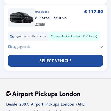
£
117.00
BUSINESS
8 Plazas Ejecutivo
8
8
Seguimiento De Vuelos
Cancelación Gratuita (12Horas)
Luggage Info
SELECT VEHICLE
Desde 2007, Airport Pickups London (APL)