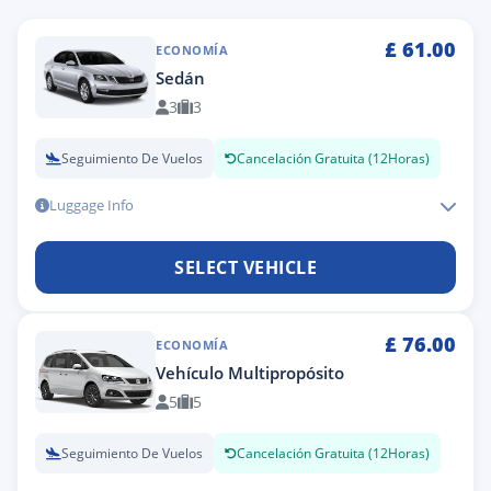
£
61.00
ECONOMÍA
Sedán
3
3
Seguimiento De Vuelos
Cancelación Gratuita (12Horas)
Luggage Info
SELECT VEHICLE
£
76.00
ECONOMÍA
Vehículo Multipropósito
5
5
Seguimiento De Vuelos
Cancelación Gratuita (12Horas)