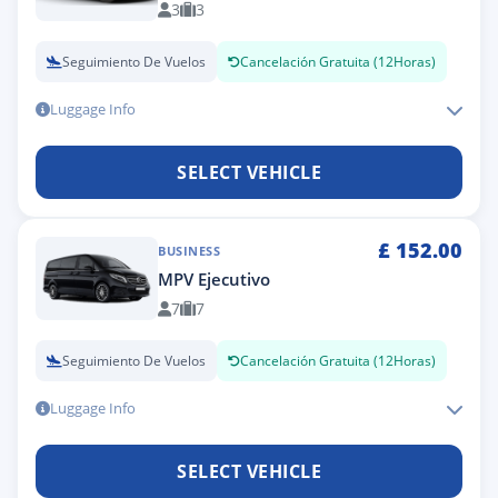
3
3
Seguimiento De Vuelos
Cancelación Gratuita (12Horas)
Luggage Info
SELECT VEHICLE
£
152.00
BUSINESS
MPV Ejecutivo
7
7
Seguimiento De Vuelos
Cancelación Gratuita (12Horas)
Luggage Info
SELECT VEHICLE