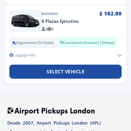
£
162.00
BUSINESS
8 Plazas Ejecutivo
8
8
Seguimiento De Vuelos
Cancelación Gratuita (12Horas)
Luggage Info
SELECT VEHICLE
Desde 2007, Airport Pickups London (APL)