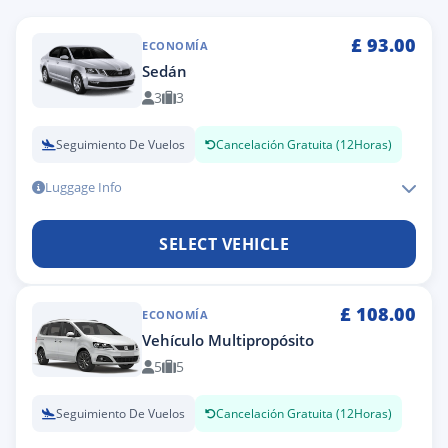
£
93.00
ECONOMÍA
Sedán
3
3
Seguimiento De Vuelos
Cancelación Gratuita (12Horas)
Luggage Info
SELECT VEHICLE
£
108.00
ECONOMÍA
Vehículo Multipropósito
5
5
Seguimiento De Vuelos
Cancelación Gratuita (12Horas)