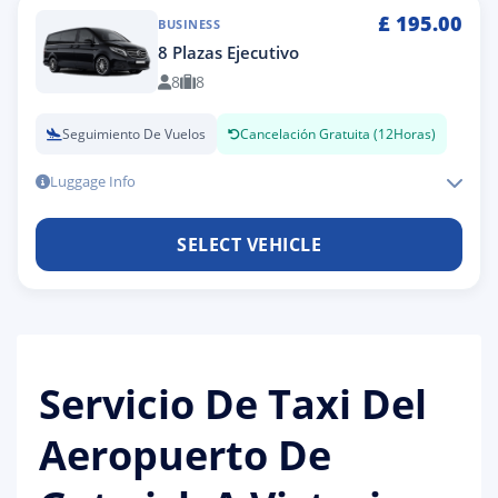
£
195.00
BUSINESS
8 Plazas Ejecutivo
8
8
Seguimiento De Vuelos
Cancelación Gratuita (12Horas)
Luggage Info
SELECT VEHICLE
Servicio De Taxi Del
Aeropuerto De