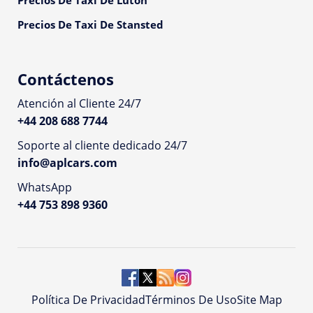
Precios De Taxi De Luton
Precios De Taxi De Stansted
Contáctenos
Atención al Cliente 24/7
+44 208 688 7744
Soporte al cliente dedicado 24/7
info@aplcars.com
WhatsApp
+44 753 898 9360
Política De Privacidad
Términos De Uso
Site Map