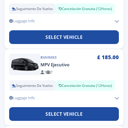
Seguimiento De Vuelos
Cancelación Gratuita (12Horas)
Luggage Info
SELECT VEHICLE
£
185.00
BUSINESS
MPV Ejecutivo
7
7
Seguimiento De Vuelos
Cancelación Gratuita (12Horas)
Luggage Info
SELECT VEHICLE