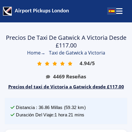
Airport Pickups London
Precios De Taxi De Gatwick A Victoria Desde
£117.00
Home
→
Taxi de Gatwick a Victoria
4.94
/
5
4469
Reseñas
Precios del taxi de Victoria a Gatwick desde £117.00
Distancia
:
36.86
Millas
(
59.32
km)
Duración Del Viaje
:
1 hora 21 mins