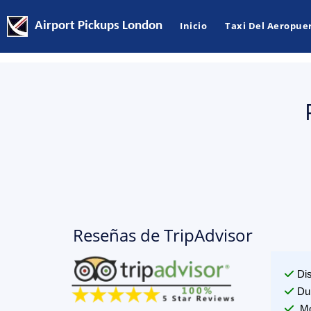
Airport Pickups London
Inicio
Taxi Del Aeropue
Reseñas de TripAdvisor
Di
Du
Mo