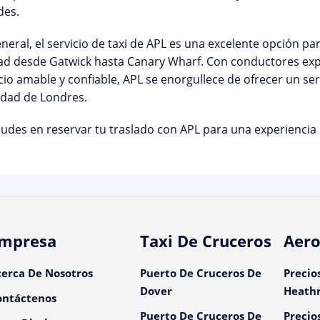
des.
neral, el servicio de taxi de APL es una excelente opción p
dad desde Gatwick hasta Canary Wharf. Con conductores ex
cio amable y confiable, APL se enorgullece de ofrecer un ser
udad de Londres.
udes en reservar tu traslado con APL para una experiencia 
mpresa
Taxi De Cruceros
Aero
cerca De Nosotros
Puerto De Cruceros De
Precio
Dover
Heath
ontáctenos
Puerto De Cruceros De
Precio