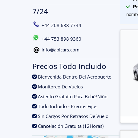
Pr
7/24
nomb
+44 208 688 7744
+44 753 898 9360
info@aplcars.com
Precios Todo Incluido
.
Bienvenida Dentro Del Aeropuerto
.
Monitoreo De Vuelos
.
Asiento Gratuito Para Bebé/Niño
.
Todo Incluido - Precios Fijos
.
Sin Cargos Por Retrasos De Vuelo
.
Cancelación Gratuita (12Horas)