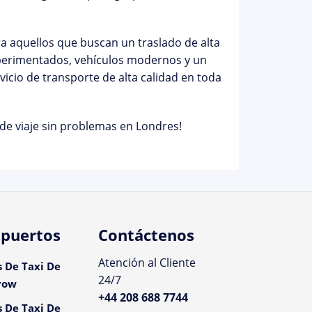
ara aquellos que buscan un traslado de alta
perimentados, vehículos modernos y un
vicio de transporte de alta calidad en toda
de viaje sin problemas en Londres!
puertos
Contáctenos
Atención al Cliente
s De Taxi De
24/7
row
+44 208 688 7744
s De Taxi De