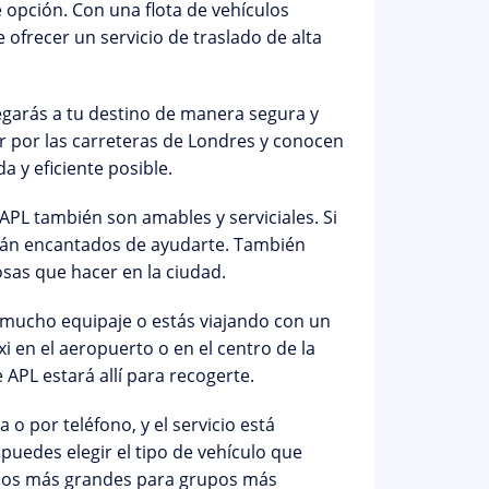
e opción. Con una flota de vehículos
frecer un servicio de traslado de alta
llegarás a tu destino de manera segura y
 por las carreteras de Londres y conocen
a y eficiente posible.
PL también son amables y serviciales. Si
arán encantados de ayudarte. También
sas que hacer en la ciudad.
s mucho equipaje o estás viajando con un
xi en el aeropuerto o en el centro de la
APL estará allí para recogerte.
 o por teléfono, y el servicio está
 puedes elegir el tipo de vehículo que
culos más grandes para grupos más