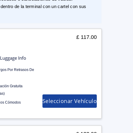
dentro de la terminal con un cartel con sus
£ 117.00
Luggage Info
rgos Por Retrasos De
ación Gratuita
as)
Seleccionar Vehículo
los Cómodos