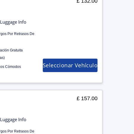
£ 132.00
Luggage Info
rgos Por Retrasos De
ación Gratuita
as)
Seleccionar Vehículo
los Cómodos
£ 157.00
Luggage Info
rgos Por Retrasos De