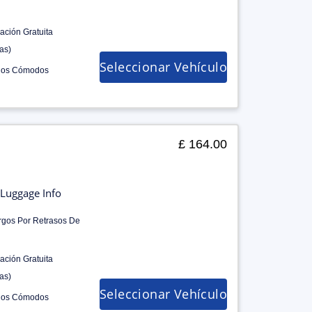
ación Gratuita
as)
Seleccionar Vehículo
los Cómodos
£ 164.00
Luggage Info
rgos Por Retrasos De
ación Gratuita
as)
Seleccionar Vehículo
los Cómodos