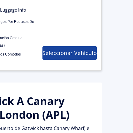
Luggage Info
rgos Por Retrasos De
ación Gratuita
as)
Seleccionar Vehículo
los Cómodos
ick A Canary
 London (APL)
puerto de Gatwick hasta Canary Wharf, el