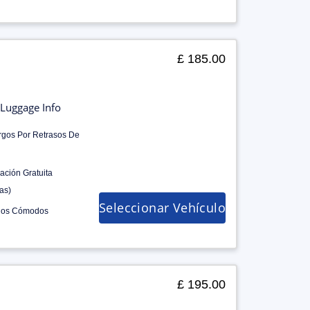
£ 185.00
Luggage Info
rgos Por Retrasos De
ación Gratuita
as)
Seleccionar Vehículo
los Cómodos
£ 195.00