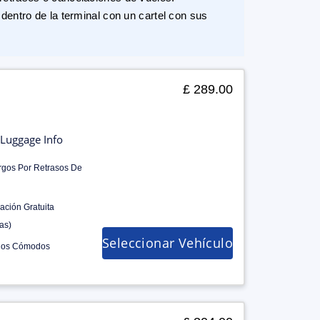
dentro de la terminal con un cartel con sus
£ 289.00
Luggage Info
rgos Por Retrasos De
ación Gratuita
as)
Seleccionar Vehículo
los Cómodos