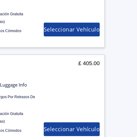
ación Gratuita
as)
Seleccionar Vehículo
los Cómodos
£ 405.00
Luggage Info
rgos Por Retrasos De
ación Gratuita
as)
Seleccionar Vehículo
los Cómodos