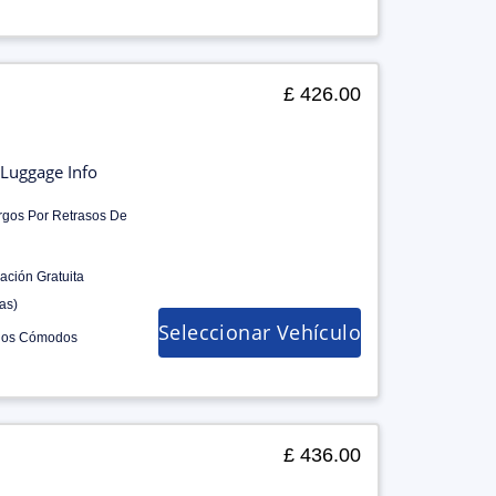
£ 426.00
Luggage Info
rgos Por Retrasos De
ación Gratuita
as)
Seleccionar Vehículo
los Cómodos
£ 436.00