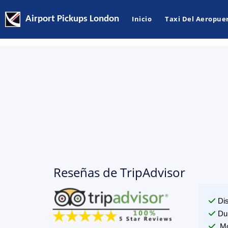
Airport Pickups London
Inicio
Taxi Del Aeropue
Reseñas de TripAdvisor
Di
Du
Mo