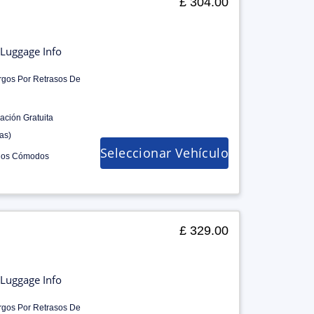
£ 304.00
Luggage Info
rgos Por Retrasos De
ación Gratuita
as)
Seleccionar Vehículo
los Cómodos
£ 329.00
Luggage Info
rgos Por Retrasos De