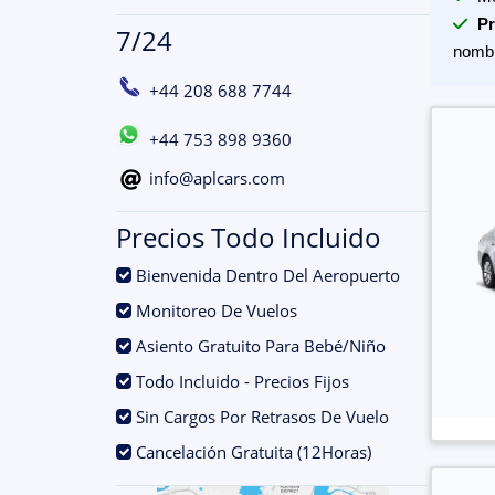
Pr
7/24
nomb
+44 208 688 7744
+44 753 898 9360
info@aplcars.com
Precios Todo Incluido
.
Bienvenida Dentro Del Aeropuerto
.
Monitoreo De Vuelos
.
Asiento Gratuito Para Bebé/Niño
.
Todo Incluido - Precios Fijos
.
Sin Cargos Por Retrasos De Vuelo
.
Cancelación Gratuita (12Horas)