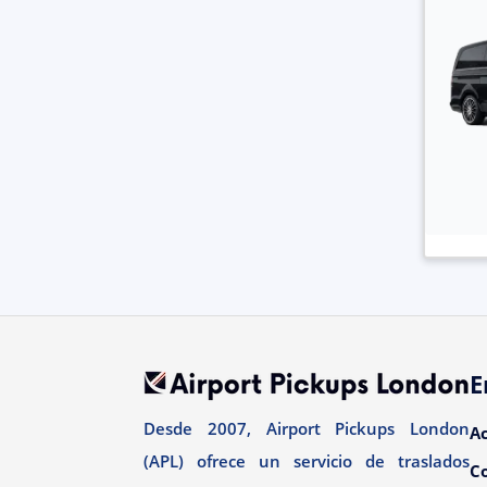
E
Desde 2007, Airport Pickups London
A
(APL) ofrece un servicio de traslados
C