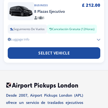
£
212.00
BUSINESS
8 Plazas Ejecutivo
8
8
Seguimiento De Vuelos
Cancelación Gratuita (12Horas)
Luggage Info
SELECT VEHICLE
Desde 2007, Airport Pickups London (APL)
ofrece un servicio de traslados ejecutivos