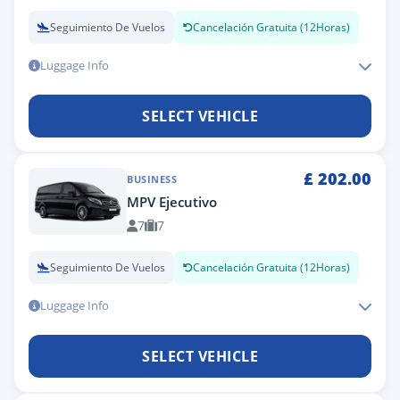
Seguimiento De Vuelos
Cancelación Gratuita (12Horas)
Luggage Info
SELECT VEHICLE
£
202.00
BUSINESS
MPV Ejecutivo
7
7
Seguimiento De Vuelos
Cancelación Gratuita (12Horas)
Luggage Info
SELECT VEHICLE