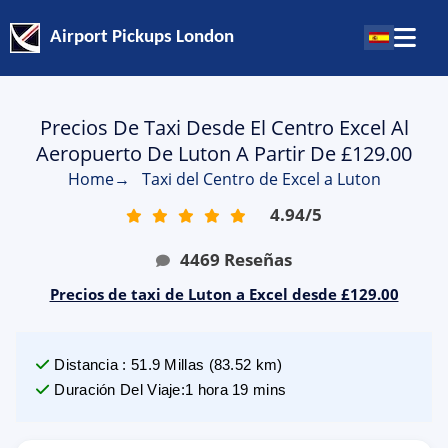
Airport Pickups London
Precios De Taxi Desde El Centro Excel Al
Aeropuerto De Luton A Partir De £129.00
Home
→
Taxi del Centro de Excel a Luton
4.94
/
5
4469
Reseñas
Precios de taxi de Luton a Excel desde £129.00
Distancia
:
51.9
Millas
(
83.52
km)
Duración Del Viaje
:
1 hora 19 mins