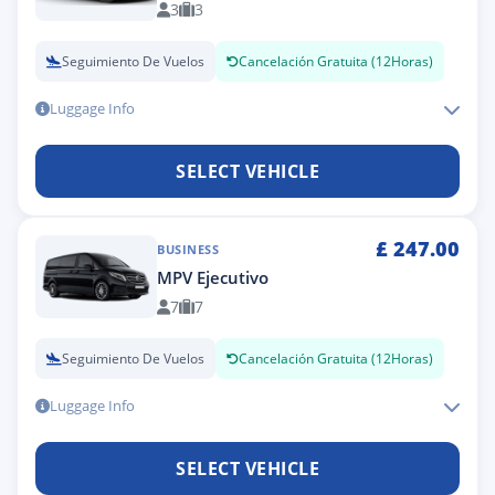
3
3
Seguimiento De Vuelos
Cancelación Gratuita (12Horas)
Luggage Info
SELECT VEHICLE
£
247.00
BUSINESS
MPV Ejecutivo
7
7
Seguimiento De Vuelos
Cancelación Gratuita (12Horas)
Luggage Info
SELECT VEHICLE