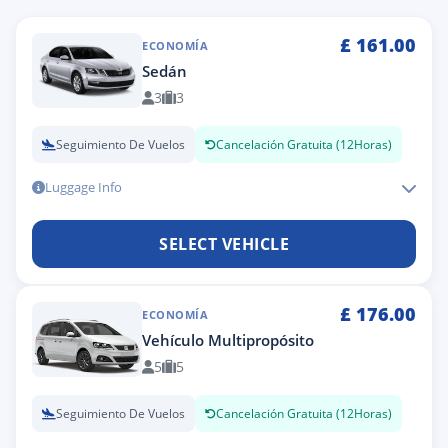
£
161.00
ECONOMÍA
Sedán
3
3
Seguimiento De Vuelos
Cancelación Gratuita (12Horas)
Luggage Info
SELECT VEHICLE
£
176.00
ECONOMÍA
Vehículo Multipropósito
5
5
Seguimiento De Vuelos
Cancelación Gratuita (12Horas)