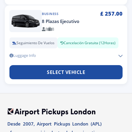
£
257.00
BUSINESS
8 Plazas Ejecutivo
8
8
Seguimiento De Vuelos
Cancelación Gratuita (12Horas)
Luggage Info
SELECT VEHICLE
Desde 2007, Airport Pickups London (APL)