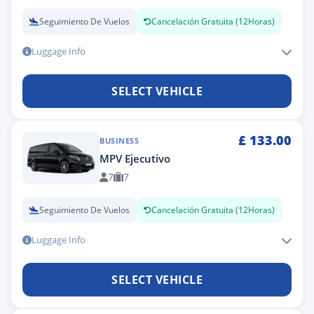
Seguimiento De Vuelos
Cancelación Gratuita (12Horas)
Luggage Info
SELECT VEHICLE
£
133.00
BUSINESS
MPV Ejecutivo
7
7
Seguimiento De Vuelos
Cancelación Gratuita (12Horas)
Luggage Info
SELECT VEHICLE