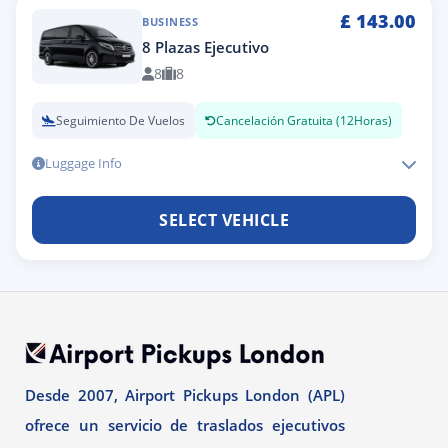
£
143.00
BUSINESS
8 Plazas Ejecutivo
8
8
Seguimiento De Vuelos
Cancelación Gratuita (12Horas)
Luggage Info
SELECT VEHICLE
Desde 2007, Airport Pickups London (APL)
ofrece un servicio de traslados ejecutivos