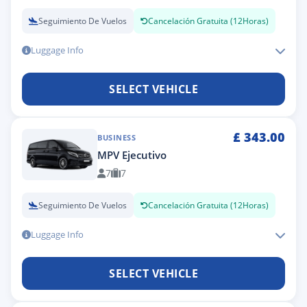
Seguimiento De Vuelos
Cancelación Gratuita (12Horas)
Luggage Info
SELECT VEHICLE
£
343.00
BUSINESS
MPV Ejecutivo
7
7
Seguimiento De Vuelos
Cancelación Gratuita (12Horas)
Luggage Info
SELECT VEHICLE