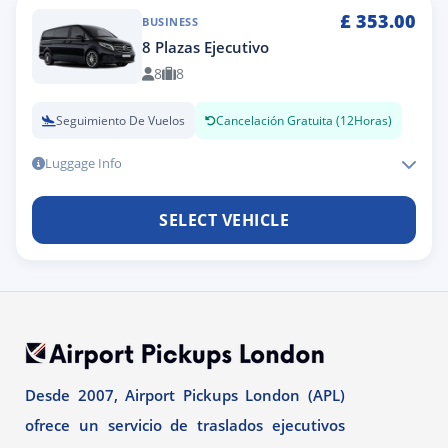
£
353.00
BUSINESS
8 Plazas Ejecutivo
8
8
Seguimiento De Vuelos
Cancelación Gratuita (12Horas)
Luggage Info
SELECT VEHICLE
Desde 2007, Airport Pickups London (APL)
ofrece un servicio de traslados ejecutivos