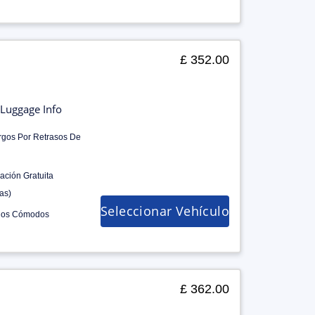
£ 352.00
Luggage Info
rgos Por Retrasos De
ación Gratuita
as)
Seleccionar Vehículo
los Cómodos
£ 362.00