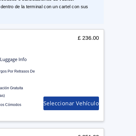
dentro de la terminal con un cartel con sus
£ 236.00
Luggage Info
rgos Por Retrasos De
ación Gratuita
as)
Seleccionar Vehículo
los Cómodos