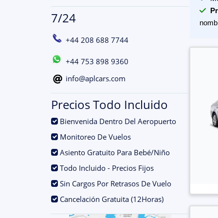
Pr
7/24
nomb
+44 208 688 7744
+44 753 898 9360
info@aplcars.com
Precios Todo Incluido
.
Bienvenida Dentro Del Aeropuerto
.
Monitoreo De Vuelos
.
Asiento Gratuito Para Bebé/Niño
.
Todo Incluido - Precios Fijos
.
Sin Cargos Por Retrasos De Vuelo
.
Cancelación Gratuita (12Horas)