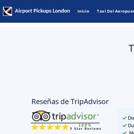
Airport Pickups London
Inicio
Taxi Del Aeropue
T
Reseñas de TripAdvisor
Di
Du
Mo