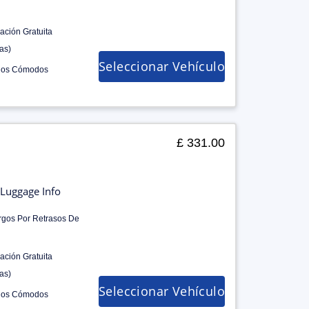
ación Gratuita
as)
Seleccionar Vehículo
los Cómodos
£ 331.00
Luggage Info
rgos Por Retrasos De
ación Gratuita
as)
Seleccionar Vehículo
los Cómodos