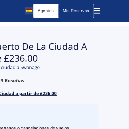
Agentes
Mis Reservas
uerto De La Ciudad A
e £236.00
a ciudad a Swanage
69
Reseñas
Ciudad a partir de £236.00
etrasos o cancelaciones de vuelos.