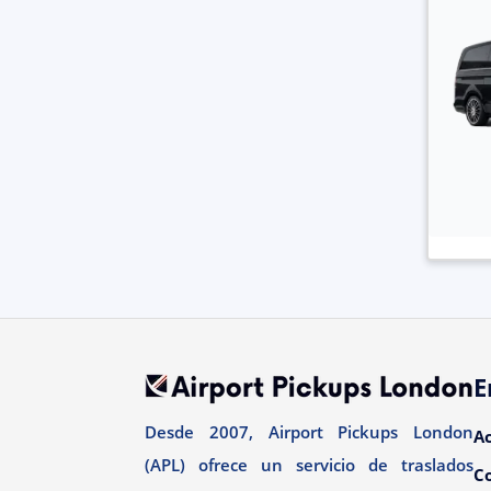
E
Desde 2007, Airport Pickups London
A
(APL) ofrece un servicio de traslados
C