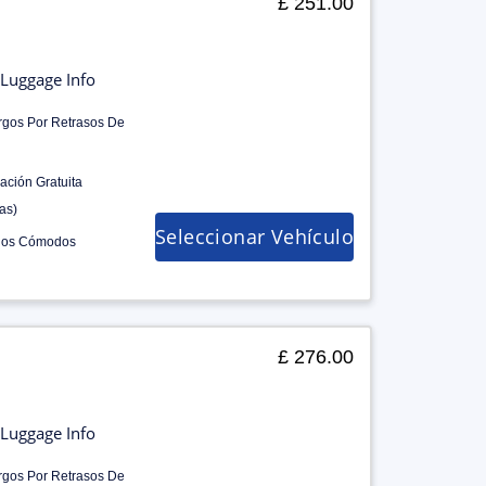
£ 251.00
Luggage Info
rgos Por Retrasos De
ación Gratuita
as)
Seleccionar Vehículo
los Cómodos
£ 276.00
Luggage Info
rgos Por Retrasos De