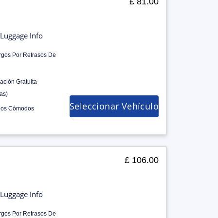
£ 81.00
Luggage Info
rgos Por Retrasos De
ación Gratuita
as)
Seleccionar Vehículo
los Cómodos
£ 106.00
Luggage Info
rgos Por Retrasos De