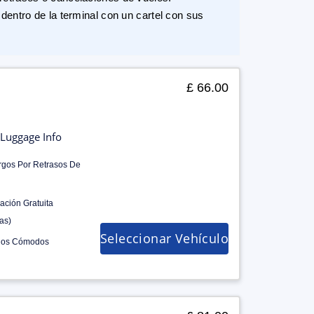
dentro de la terminal con un cartel con sus
£ 66.00
Luggage Info
rgos Por Retrasos De
ación Gratuita
as)
Seleccionar Vehículo
los Cómodos