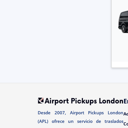
E
Desde 2007, Airport Pickups London
A
(APL) ofrece un servicio de traslados
C