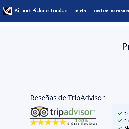
Airport Pickups London
Inicio
Taxi Del Aeropue
P
Reseñas de TripAdvisor
Di
Du
Mo