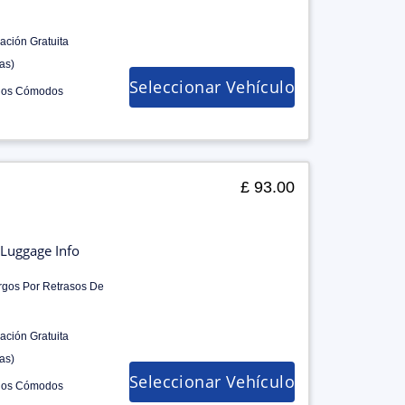
ación Gratuita
as)
Seleccionar Vehículo
los Cómodos
£ 93.00
Luggage Info
rgos Por Retrasos De
ación Gratuita
as)
Seleccionar Vehículo
los Cómodos