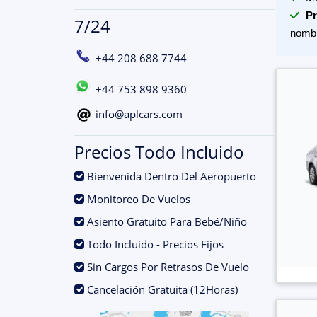
Pr
7/24
nomb
+44 208 688 7744
+44 753 898 9360
info@aplcars.com
Precios Todo Incluido
.
Bienvenida Dentro Del Aeropuerto
.
Monitoreo De Vuelos
.
Asiento Gratuito Para Bebé/Niño
.
Todo Incluido - Precios Fijos
.
Sin Cargos Por Retrasos De Vuelo
.
Cancelación Gratuita (12Horas)