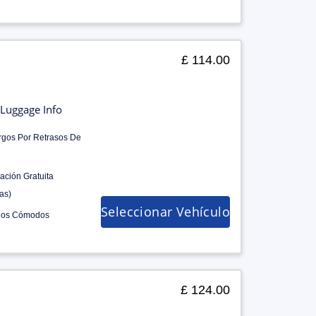
£ 114.00
Luggage Info
rgos Por Retrasos De
ación Gratuita
as)
Seleccionar Vehículo
los Cómodos
£ 124.00