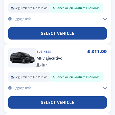
Seguimiento De Vuelos
Cancelación Gratuita (12Horas)
Luggage Info
SELECT VEHICLE
£
311.00
BUSINESS
MPV Ejecutivo
7
7
Seguimiento De Vuelos
Cancelación Gratuita (12Horas)
Luggage Info
SELECT VEHICLE