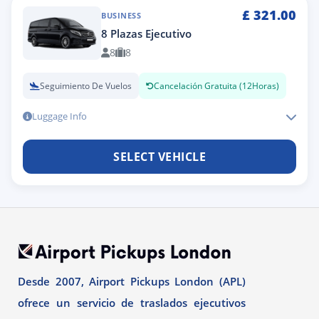
£
321.00
BUSINESS
8 Plazas Ejecutivo
8
8
Seguimiento De Vuelos
Cancelación Gratuita (12Horas)
Luggage Info
SELECT VEHICLE
Desde 2007, Airport Pickups London (APL)
ofrece un servicio de traslados ejecutivos