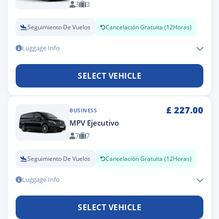
3
3
Seguimiento De Vuelos
Cancelación Gratuita (12Horas)
Luggage Info
SELECT VEHICLE
£
227.00
BUSINESS
MPV Ejecutivo
7
7
Seguimiento De Vuelos
Cancelación Gratuita (12Horas)
Luggage Info
SELECT VEHICLE