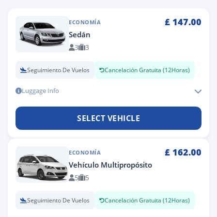
£
147.00
ECONOMÍA
Sedán
3
3
Seguimiento De Vuelos
Cancelación Gratuita (12Horas)
Luggage Info
SELECT VEHICLE
£
162.00
ECONOMÍA
Vehículo Multipropósito
5
5
Seguimiento De Vuelos
Cancelación Gratuita (12Horas)