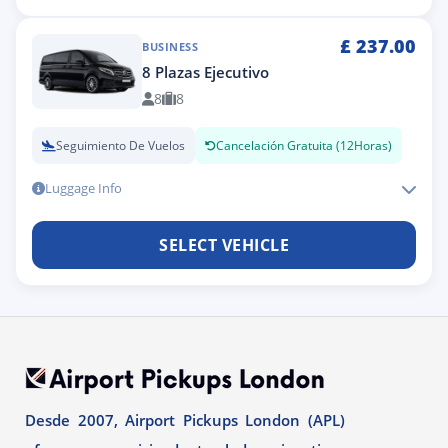
£
237.00
BUSINESS
8 Plazas Ejecutivo
8
8
Seguimiento De Vuelos
Cancelación Gratuita (12Horas)
Luggage Info
SELECT VEHICLE
Desde 2007, Airport Pickups London (APL)