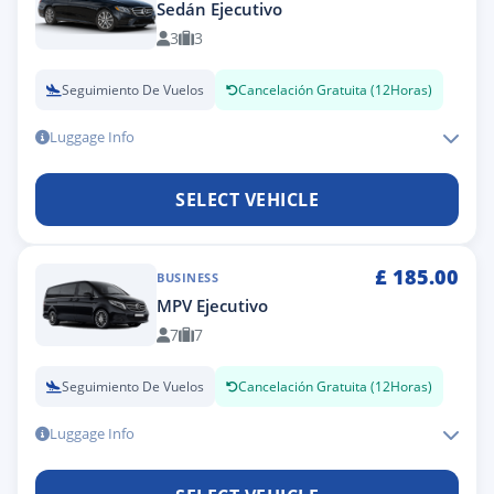
Sedán Ejecutivo
3
3
Seguimiento De Vuelos
Cancelación Gratuita (12Horas)
Luggage Info
SELECT VEHICLE
£
185.00
BUSINESS
MPV Ejecutivo
7
7
Seguimiento De Vuelos
Cancelación Gratuita (12Horas)
Luggage Info