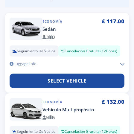
£
117.00
ECONOMÍA
Sedán
3
3
Seguimiento De Vuelos
Cancelación Gratuita (12Horas)
Luggage Info
SELECT VEHICLE
£
132.00
ECONOMÍA
Vehículo Multipropósito
5
5
Seguimiento De Vuelos
Cancelación Gratuita (12Horas)