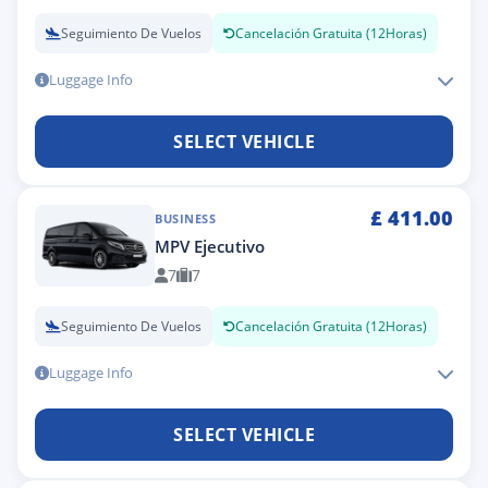
Seguimiento De Vuelos
Cancelación Gratuita (12Horas)
Luggage Info
SELECT VEHICLE
£
411.00
BUSINESS
MPV Ejecutivo
7
7
Seguimiento De Vuelos
Cancelación Gratuita (12Horas)
Luggage Info
SELECT VEHICLE