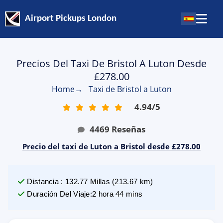
Airport Pickups London
Precios Del Taxi De Bristol A Luton Desde
£278.00
Home
→
Taxi de Bristol a Luton
4.94
/
5
4469
Reseñas
Precio del taxi de Luton a Bristol desde £278.00
Distancia
:
132.77
Millas
(
213.67
km)
Duración Del Viaje
:
2 hora 44 mins