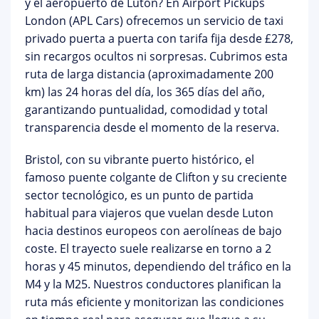
y el aeropuerto de Luton
? En
Airport Pickups
London (APL Cars)
ofrecemos un servicio de taxi
privado puerta a puerta con
tarifa fija desde £278
,
sin recargos ocultos ni sorpresas. Cubrimos esta
ruta de larga distancia (aproximadamente 200
km) las 24 horas del día, los 365 días del año,
garantizando puntualidad, comodidad y total
transparencia desde el momento de la reserva.
Bristol, con su vibrante puerto histórico, el
famoso puente colgante de Clifton y su creciente
sector tecnológico, es un punto de partida
habitual para viajeros que vuelan desde Luton
hacia destinos europeos con aerolíneas de bajo
coste. El trayecto suele realizarse en torno a
2
horas y 45 minutos
, dependiendo del tráfico en la
M4 y la M25. Nuestros conductores planifican la
ruta más eficiente y monitorizan las condiciones