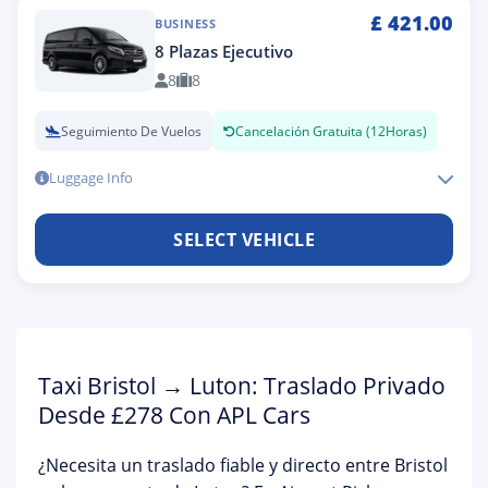
£
421.00
BUSINESS
8 Plazas Ejecutivo
8
8
Seguimiento De Vuelos
Cancelación Gratuita (12Horas)
Luggage Info
SELECT VEHICLE
Taxi Bristol → Luton: Traslado Privado
Desde £278 Con APL Cars
¿Necesita un traslado fiable y directo entre
Bristol