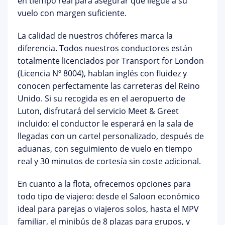
en tiempo real para asegurar que llegue a su
vuelo con margen suficiente.
La
calidad de nuestros chóferes
marca la
diferencia. Todos nuestros conductores están
totalmente licenciados por Transport for London
(Licencia Nº 8004), hablan inglés con fluidez y
conocen perfectamente las carreteras del Reino
Unido. Si su recogida es en el aeropuerto de
Luton, disfrutará del servicio
Meet & Greet
incluido
: el conductor le esperará en la sala de
llegadas con un cartel personalizado, después de
aduanas, con
seguimiento de vuelo en tiempo
real
y 30 minutos de cortesía sin coste adicional.
En cuanto a la flota, ofrecemos opciones para
todo tipo de viajero: desde el
Saloon económico
ideal para parejas o viajeros solos, hasta el
MPV
familiar
, el
minibús de 8 plazas
para grupos, y