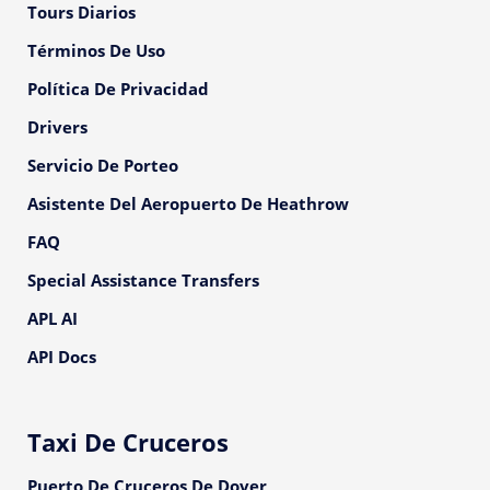
Tours Diarios
Términos De Uso
Política De Privacidad
Drivers
Servicio De Porteo
Asistente Del Aeropuerto De Heathrow
FAQ
Special Assistance Transfers
APL AI
API Docs
Taxi De Cruceros
Puerto De Cruceros De Dover