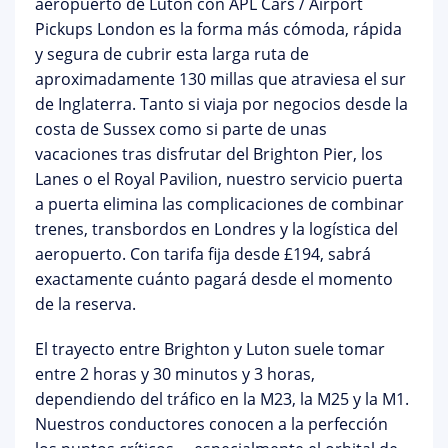
aeropuerto de Luton
con APL Cars / Airport
Pickups London es la forma más cómoda, rápida
y segura de cubrir esta larga ruta de
aproximadamente 130 millas que atraviesa el sur
de Inglaterra. Tanto si viaja por negocios desde la
costa de Sussex como si parte de unas
vacaciones tras disfrutar del Brighton Pier, los
Lanes o el Royal Pavilion, nuestro servicio puerta
a puerta elimina las complicaciones de combinar
trenes, transbordos en Londres y la logística del
aeropuerto. Con
tarifa fija desde £194
, sabrá
exactamente cuánto pagará desde el momento
de la reserva.
El trayecto entre Brighton y Luton suele tomar
entre
2 horas y 30 minutos y 3 horas
,
dependiendo del tráfico en la M23, la M25 y la M1.
Nuestros conductores conocen a la perfección