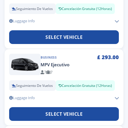
Seguimiento De Vuelos
Cancelación Gratuita (12Horas)
Luggage Info
SELECT VEHICLE
£
293.00
BUSINESS
MPV Ejecutivo
7
7
Seguimiento De Vuelos
Cancelación Gratuita (12Horas)
Luggage Info
SELECT VEHICLE