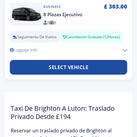
£
303.00
BUSINESS
8 Plazas Ejecutivo
8
8
Seguimiento De Vuelos
Cancelación Gratuita (12Horas)
Luggage Info
SELECT VEHICLE
Taxi De Brighton A Luton: Traslado
Privado Desde £194
Reservar un
traslado privado de Brighton al