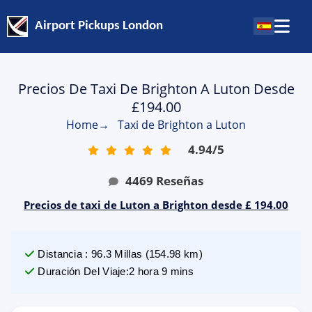
Airport Pickups London
Precios De Taxi De Brighton A Luton Desde
£194.00
Home
→
Taxi de Brighton a Luton
4.94
/
5
4469
Reseñas
Precios de taxi de Luton a Brighton desde £ 194.00
Distancia
:
96.3
Millas
(
154.98
km)
Duración Del Viaje
:
2 hora 9 mins