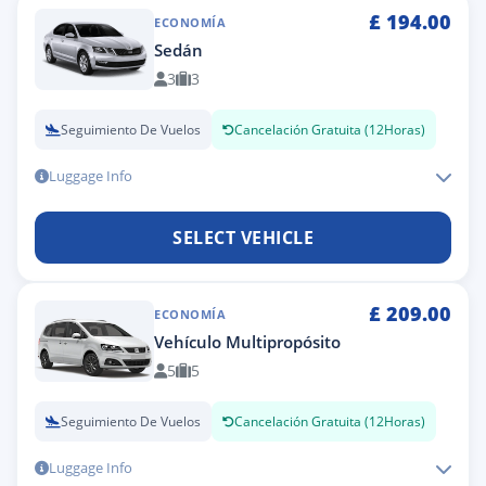
£
194.00
ECONOMÍA
Sedán
3
3
Seguimiento De Vuelos
Cancelación Gratuita (12Horas)
Luggage Info
SELECT VEHICLE
£
209.00
ECONOMÍA
Vehículo Multipropósito
5
5
Seguimiento De Vuelos
Cancelación Gratuita (12Horas)
Luggage Info