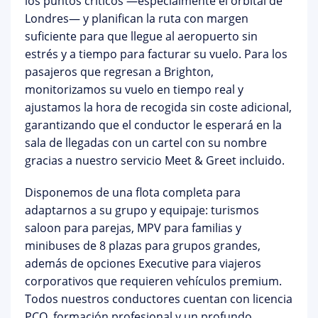
los puntos críticos —especialmente el orbital de
Londres— y planifican la ruta con margen
suficiente para que llegue al aeropuerto sin
estrés y a tiempo para facturar su vuelo. Para los
pasajeros que regresan a Brighton,
monitorizamos su vuelo en tiempo real y
ajustamos la hora de recogida sin coste adicional,
garantizando que el conductor le esperará en la
sala de llegadas con un cartel con su nombre
gracias a nuestro
servicio Meet & Greet incluido
.
Disponemos de una flota completa para
adaptarnos a su grupo y equipaje: turismos
saloon para parejas, MPV para familias y
minibuses de 8 plazas para grupos grandes,
además de opciones
Executive
para viajeros
corporativos que requieren vehículos premium.
Todos nuestros conductores cuentan con licencia
PCO, formación profesional y un profundo