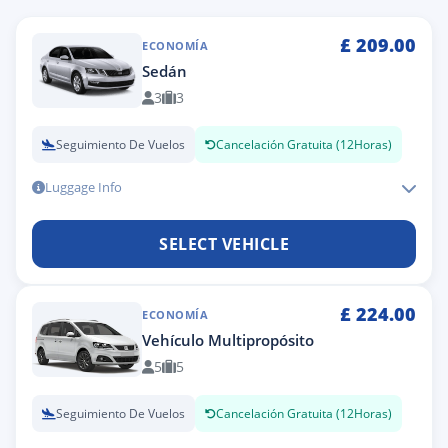
£
209.00
ECONOMÍA
Sedán
3
3
Seguimiento De Vuelos
Cancelación Gratuita (12Horas)
Luggage Info
SELECT VEHICLE
£
224.00
ECONOMÍA
Vehículo Multipropósito
5
5
Seguimiento De Vuelos
Cancelación Gratuita (12Horas)