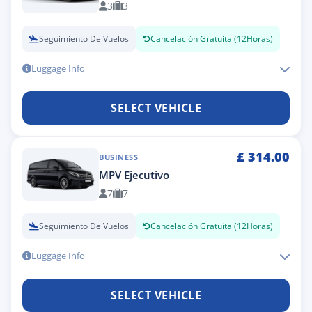
3
3
Seguimiento De Vuelos
Cancelación Gratuita (12Horas)
Luggage Info
SELECT VEHICLE
£
314.00
BUSINESS
MPV Ejecutivo
7
7
Seguimiento De Vuelos
Cancelación Gratuita (12Horas)
Luggage Info
SELECT VEHICLE