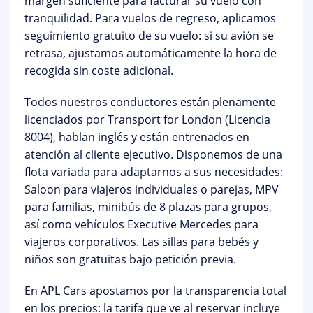
margen suficiente para facturar su vuelo con
tranquilidad. Para vuelos de regreso, aplicamos
seguimiento gratuito de su vuelo
: si su avión se
retrasa, ajustamos automáticamente la hora de
recogida sin coste adicional.
Todos nuestros conductores están
plenamente
licenciados por Transport for London
(Licencia
8004), hablan inglés y están entrenados en
atención al cliente ejecutivo. Disponemos de una
flota variada para adaptarnos a sus necesidades:
Saloon
para viajeros individuales o parejas,
MPV
para familias,
minibús de 8 plazas
para grupos,
así como vehículos
Executive
Mercedes para
viajeros corporativos. Las
sillas para bebés y
niños son gratuitas
bajo petición previa.
En APL Cars apostamos por la
transparencia total
en los precios
: la tarifa que ve al reservar incluye