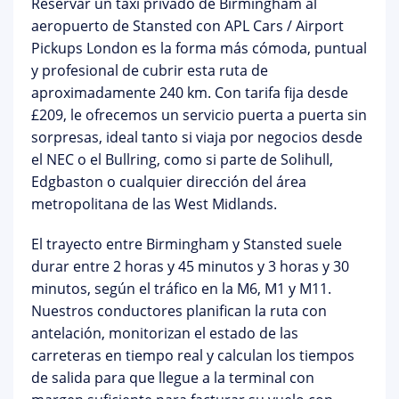
Reservar un
taxi privado de Birmingham al
aeropuerto de Stansted
con APL Cars / Airport
Pickups London es la forma más cómoda, puntual
y profesional de cubrir esta ruta de
aproximadamente 240 km. Con tarifa fija desde
£209
, le ofrecemos un servicio puerta a puerta sin
sorpresas, ideal tanto si viaja por negocios desde
el
NEC
o el
Bullring
, como si parte de Solihull,
Edgbaston o cualquier dirección del área
metropolitana de las West Midlands.
El trayecto entre Birmingham y Stansted suele
durar entre
2 horas y 45 minutos y 3 horas y 30
minutos
, según el tráfico en la M6, M1 y M11.
Nuestros conductores planifican la ruta con
antelación, monitorizan el estado de las
carreteras en tiempo real y calculan los tiempos
de salida para que llegue a la terminal con