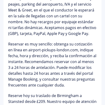
peajes, parking del aeropuerto, IVA y el servicio
Meet & Greet
, en el que el conductor le esperará
en la sala de llegadas con un cartel con su
nombre. No hay recargos por equipaje estándar
ni tarifas dinámicas. Aceptamos pagos en efectivo
(GBP), tarjeta, PayPal, Apple Pay y Google Pay.
Reservar es muy sencillo: obtenga su cotización
en línea en
airport-pickups-london.com
, indique
fecha, hora y dirección, y reciba la confirmación al
instante. Recomendamos reservar con al menos
3 a 24 horas de antelación. Puede modificar los
detalles hasta 24 horas antes a través del
portal
Manage Booking
, y consultar nuestras
preguntas
frecuentes
ante cualquier duda.
Reserve hoy su traslado de Birmingham a
Stansted
desde £209. Nuestro equipo de atención