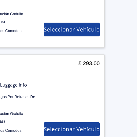
ación Gratuita
as)
Seleccionar Vehículo
los Cómodos
£ 293.00
Luggage Info
rgos Por Retrasos De
ación Gratuita
as)
Seleccionar Vehículo
los Cómodos