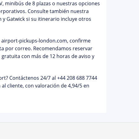
PV, minibús de 8 plazas o nuestras opciones
corporativos. Consulte también nuestra
 y Gatwick
si su itinerario incluye otros
n
airport-pickups-london.com
, confirme
diata por correo. Recomendamos reservar
 gratuita
con más de 12 horas de aviso y
ort?
Contáctenos 24/7 al
+44 208 688 7744
al cliente, con valoración de
4,94/5
en