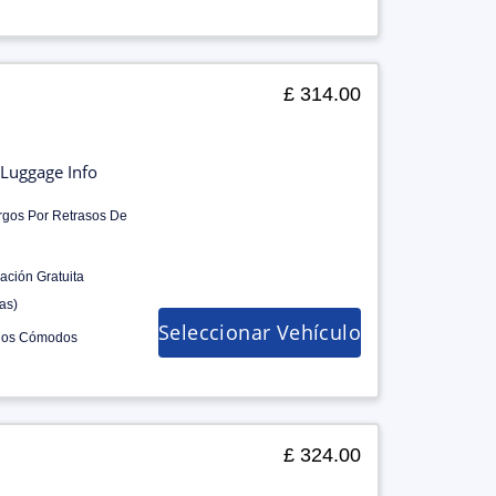
£ 314.00
Luggage Info
rgos Por Retrasos De
ación Gratuita
as)
Seleccionar Vehículo
los Cómodos
£ 324.00