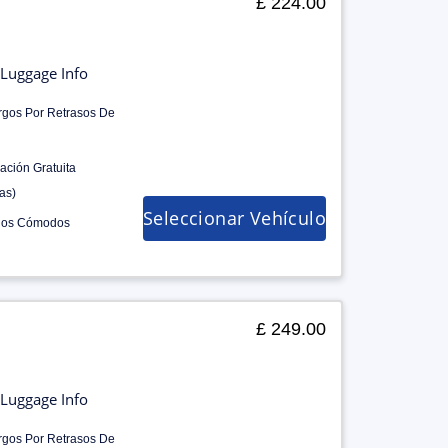
£ 224.00
Luggage Info
rgos Por Retrasos De
ación Gratuita
as)
Seleccionar Vehículo
los Cómodos
£ 249.00
Luggage Info
rgos Por Retrasos De