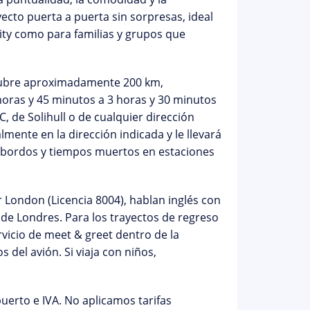
ecto puerta a puerta sin sorpresas, ideal
ity como para familias y grupos que
 cubre aproximadamente 200 km,
horas y 45 minutos a 3 horas y 30 minutos
C
, de Solihull o de cualquier dirección
mente en la dirección indicada y le llevará
asbordos y tiempos muertos en estaciones
or London
(Licencia 8004), hablan inglés con
 de Londres. Para los trayectos de regreso
rvicio de
meet & greet
dentro de la
 del avión. Si viaja con niños,
uerto e IVA. No aplicamos tarifas