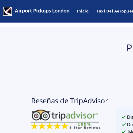
Airport Pickups London
Inicio
Taxi Del Aeropue
P
Reseñas de TripAdvisor
Di
Du
Mo