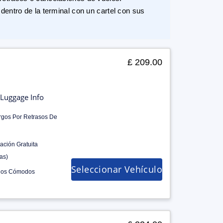
dentro de la terminal con un cartel con sus
£ 209.00
Luggage Info
rgos Por Retrasos De
ación Gratuita
as)
Seleccionar Vehículo
los Cómodos