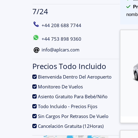
Pr
7/24
nomb
+44 208 688 7744
+44 753 898 9360
info@aplcars.com
Precios Todo Incluido
.
Bienvenida Dentro Del Aeropuerto
.
Monitoreo De Vuelos
.
Asiento Gratuito Para Bebé/Niño
.
Todo Incluido - Precios Fijos
.
Sin Cargos Por Retrasos De Vuelo
.
Cancelación Gratuita (12Horas)