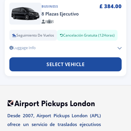
£
384.00
BUSINESS
8 Plazas Ejecutivo
8
8
Seguimiento De Vuelos
Cancelación Gratuita (12Horas)
Luggage Info
SELECT VEHICLE
Desde 2007, Airport Pickups London (APL)
ofrece un servicio de traslados ejecutivos