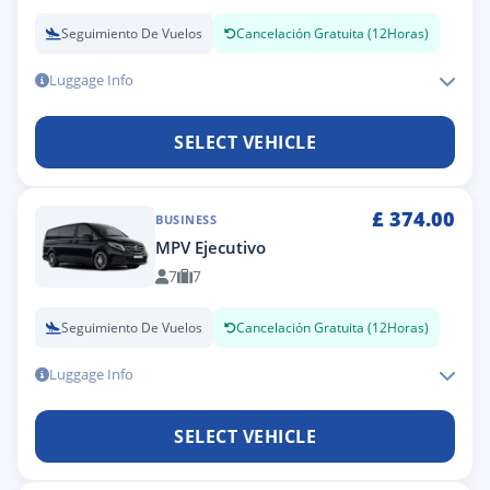
Seguimiento De Vuelos
Cancelación Gratuita (12Horas)
Luggage Info
SELECT VEHICLE
£
374.00
BUSINESS
MPV Ejecutivo
7
7
Seguimiento De Vuelos
Cancelación Gratuita (12Horas)
Luggage Info
SELECT VEHICLE