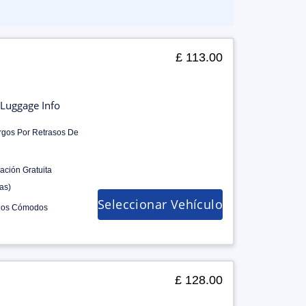
£ 113.00
Luggage Info
rgos Por Retrasos De
ación Gratuita
as)
Seleccionar Vehículo
los Cómodos
£ 128.00