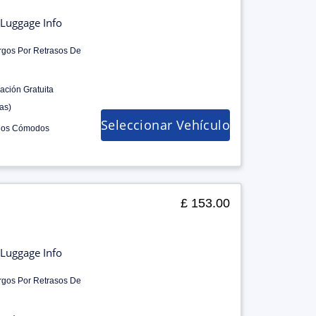
Luggage Info
rgos Por Retrasos De
ación Gratuita
as)
Seleccionar Vehículo
los Cómodos
£ 153.00
Luggage Info
rgos Por Retrasos De