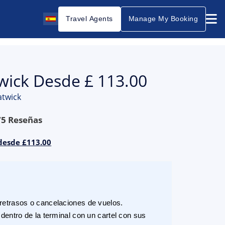
Travel Agents
Manage My Booking
twick Desde £ 113.00
atwick
75
Reseñas
 desde £113.00
etrasos o cancelaciones de vuelos.
dentro de la terminal con un cartel con sus