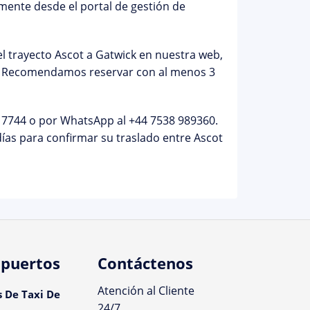
ilmente desde el
portal de gestión de
el
trayecto Ascot a Gatwick
en nuestra web,
a. Recomendamos reservar con al menos 3
 7744
o por WhatsApp al
+44 7538 989360
.
días para confirmar su traslado entre Ascot
puertos
Contáctenos
Atención al Cliente
s De Taxi De
24/7