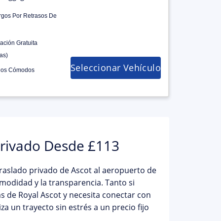
rgos Por Retrasos De
ación Gratuita
as)
Seleccionar Vehículo
los Cómodos
Privado Desde £113
raslado privado de Ascot al aeropuerto de
modidad y la transparencia. Tanto si
as de
Royal Ascot
y necesita conectar con
za un trayecto sin estrés a un
precio fijo