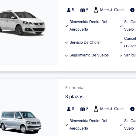
5
5
Meet & Greet
Bienvenida Dentro Del
Sin Ca
Aeropuerto
Vuelo
Cancel
Servicio De Chófer
(12Hor
Seguimiento De Vuelos
Vehícu
Economía
8 plazas
8
8
Meet & Greet
Bienvenida Dentro Del
Sin Ca
Aeropuerto
Vuelo