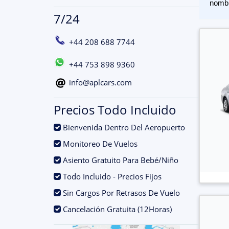
nomb
7/24
+44 208 688 7744
+44 753 898 9360
info@aplcars.com
Precios Todo Incluido
.
Bienvenida Dentro Del Aeropuerto
.
Monitoreo De Vuelos
.
Asiento Gratuito Para Bebé/Niño
.
Todo Incluido - Precios Fijos
.
Sin Cargos Por Retrasos De Vuelo
.
Cancelación Gratuita (12Horas)