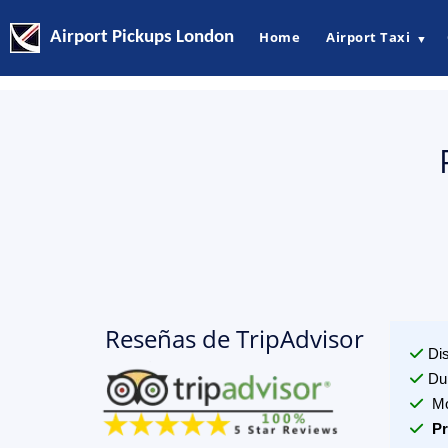
Airport Pickups London
Home
Airport Taxi
▼
Reseñas de TripAdvisor
Di
Du
Mo
Pr