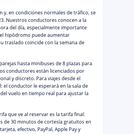
 y, en condiciones normales de tráfico, se
23. Nuestros conductores conocen a la
a hora del día, especialmente importante
r del hipódromo puede aumentar
 traslado coincide con la
semana de
 parejas hasta minibuses de 8 plazas para
 los conductores están
licenciados por
ional y discreto. Para viajes desde el
: el conductor le esperará en la sala de
el vuelo en tiempo real para ajustar la
fa que ve al reservar es la tarifa final:
s de 30 minutos de cortesía gratuitos en
rjeta, efectivo, PayPal, Apple Pay y