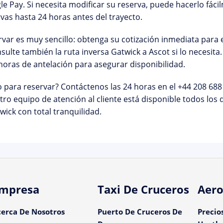
e Pay. Si necesita modificar su reserva, puede hacerlo fác
rvas
hasta 24 horas antes del trayecto.
var es muy sencillo: obtenga su cotización inmediata para 
sulte también la ruta inversa
Gatwick a Ascot
si lo necesit
horas de antelación para asegurar disponibilidad.
o para reservar?
Contáctenos las 24 horas en el
+44 208 688
ro equipo de atención al cliente está disponible todos los 
wick con total tranquilidad.
mpresa
Taxi De Cruceros
Aero
cerca De Nosotros
Puerto De Cruceros De
Precio