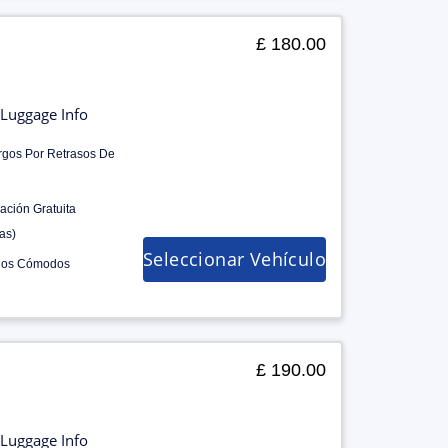
£ 180.00
Luggage Info
rgos Por Retrasos De
ación Gratuita
as)
Seleccionar Vehículo
los Cómodos
£ 190.00
Luggage Info