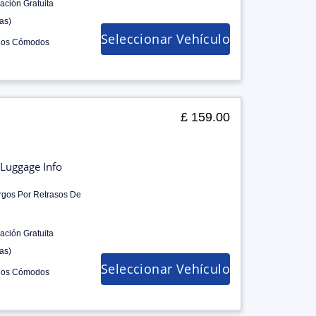
ación Gratuita
as)
Seleccionar Vehículo
los Cómodos
£ 159.00
Luggage Info
rgos Por Retrasos De
ación Gratuita
as)
Seleccionar Vehículo
los Cómodos