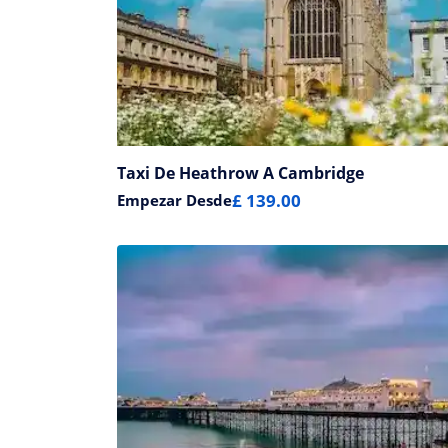
Taxi De Heathrow A Cambridge
£ 139.00
Empezar Desde