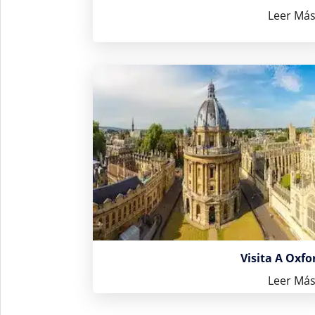
Leer Má
Visita A Oxfo
Leer Má