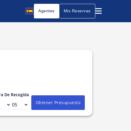
Agentes
Mis Reservas
a De Recogida
Obtener Presupuesto