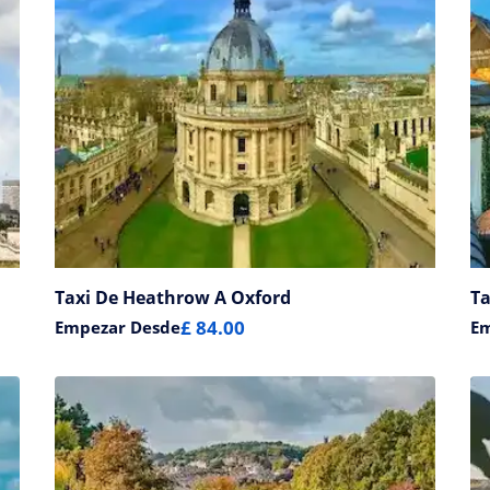
Taxi De Heathrow A Oxford
T
£ 84.00
Empezar Desde
E