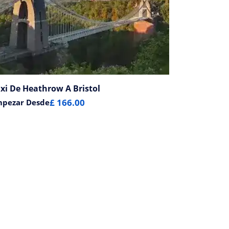
xi De Heathrow A Bristol
£ 166.00
mpezar Desde