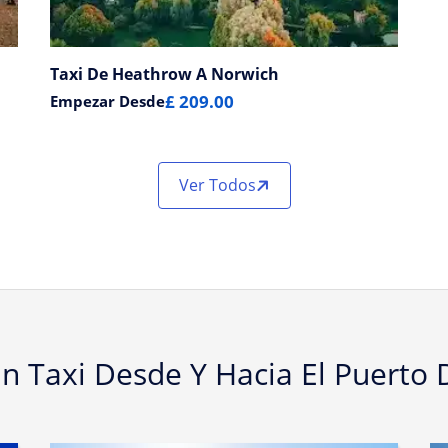
Taxi De Heathrow A Norwich
£ 209.00
Empezar Desde
Ver Todos
En Taxi Desde Y Hacia El Puerto 