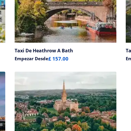
Taxi De Heathrow A Bath
Ta
£ 157.00
Empezar Desde
E