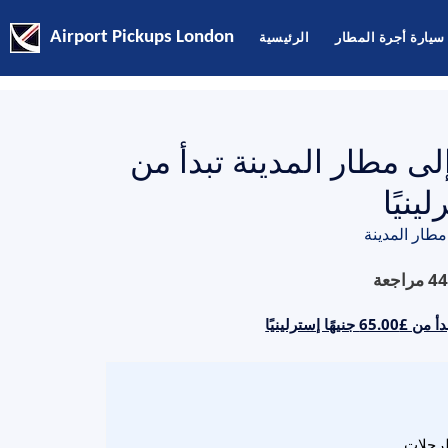
سيارة أجرة المطار
الرئيسية
Airport Pickups London
ى مطار المدينة تبدأ من
طار المدينة
44
مراجعة
إسترلينيًا
لرحلات.