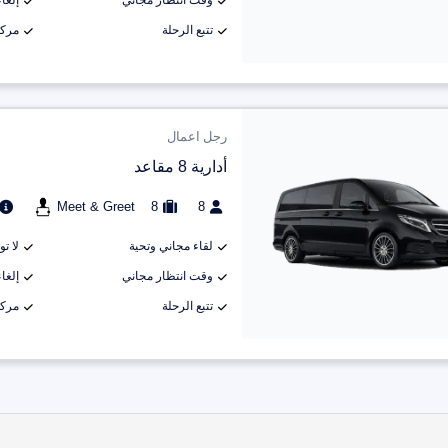
وقت انتظار مجاني
إلغاء م
تتبع الرحلة
مركب
رجل اعمال
أدارية 8 مقاعد
Meet & Greet
8
8
لقاء مجاني وتحية
لا ت
وقت انتظار مجاني
إلغاء م
تتبع الرحلة
مركب