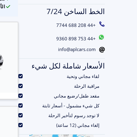
الأ
الخط الساخن 7/24
+44 208 688 7744
+44 753 898 9360
info@aplcars.com
الأسعار شاملة لكل شيء
.
لقاء مجاني وتحية
.
مراقبة الرحلة
.
مقعد طفل/رضيع مجاني
.
كل شيء مشمول - أسعار ثابتة
.
لا توجد رسوم لتأخير الرحلة
.
إلغاء مجاني (12 ساعة)