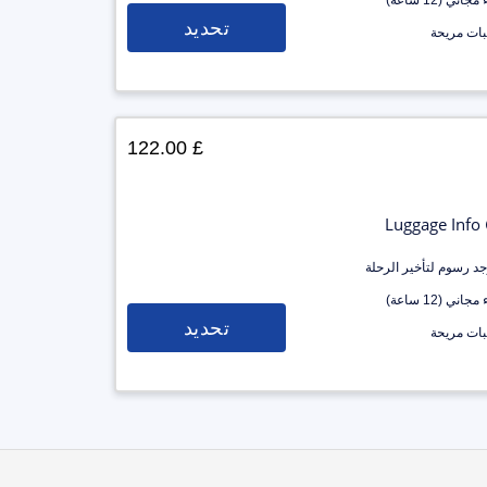
جاني (12 ساعة)
تحديد
ات مريحة
£ 122.00
Luggage Info
وجد رسوم لتأخير الرحلة
جاني (12 ساعة)
تحديد
ات مريحة