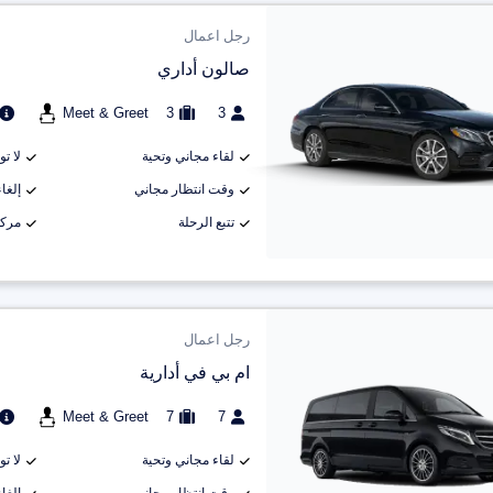
رجل اعمال
صالون أداري
Meet & Greet
3
3
لقاء مجاني وتحية
لا ت
وقت انتظار مجاني
إلغاء م
تتبع الرحلة
مركب
رجل اعمال
ام بي في أدارية
Meet & Greet
7
7
لقاء مجاني وتحية
لا ت