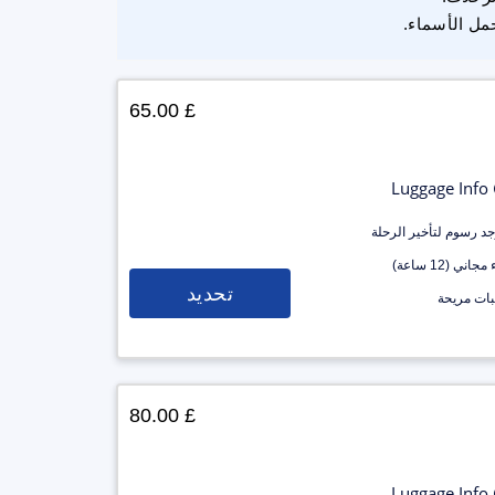
مل الأسماء.
£ 65.00
Luggage Info
وجد رسوم لتأخير الرحلة
جاني (12 ساعة)
تحديد
ات مريحة
£ 80.00
Luggage Info