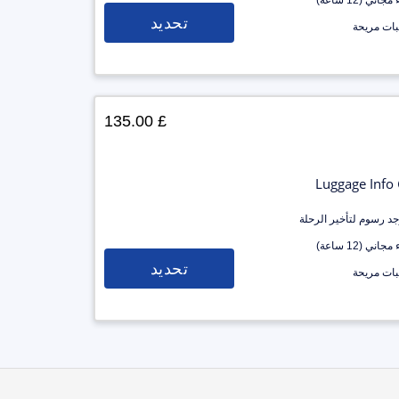
جاني (12 ساعة)
تحديد
ات مريحة
£ 135.00
Luggage Info
وجد رسوم لتأخير الرحلة
جاني (12 ساعة)
تحديد
ات مريحة