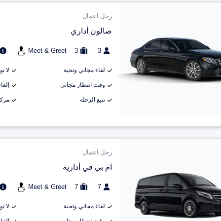
رجل اعمال
صالون أداري
Meet & Greet
3
3
لقاء مجاني وتحية
لا ت
وقت انتظار مجاني
إلغاء م
تتبع الرحلة
مركب
رجل اعمال
ام بي في أدارية
Meet & Greet
7
7
لقاء مجاني وتحية
لا ت