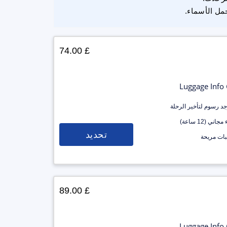
مل الأسماء.
£ 74.00
Luggage Info
وجد رسوم لتأخير الرحلة
جاني (12 ساعة)
تحديد
ات مريحة
£ 89.00
Luggage Info