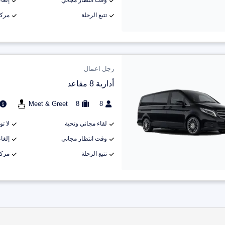
وقت انتظار مجاني
إلغاء م
تتبع الرحلة
مركب
رجل اعمال
أدارية 8 مقاعد
Meet & Greet
8
8
لقاء مجاني وتحية
لا ت
وقت انتظار مجاني
إلغاء م
تتبع الرحلة
مركب