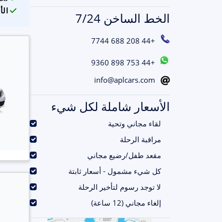
الأ
الخط الساخن 7/24
+44 208 688 7744
+44 753 898 9360
info@aplcars.com
الأسعار شاملة لكل شيء
.
لقاء مجاني وتحية
.
مراقبة الرحلة
.
مقعد طفل/رضيع مجاني
.
كل شيء مشمول - أسعار ثابتة
.
لا توجد رسوم لتأخير الرحلة
.
إلغاء مجاني (12 ساعة)