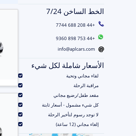
الخط الساخن 7/24
+44 208 688 7744
+44 753 898 9360
info@aplcars.com
الأسعار شاملة لكل شيء
.
لقاء مجاني وتحية
.
مراقبة الرحلة
.
مقعد طفل/رضيع مجاني
.
كل شيء مشمول - أسعار ثابتة
.
لا توجد رسوم لتأخير الرحلة
.
إلغاء مجاني (12 ساعة)