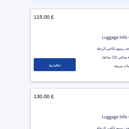
£ 115.00
Luggage Info
وجد رسوم لتأخير الرحلة
جاني (12 ساعة)
تحديد
ات مريحة
£ 130.00
Luggage Info
وجد رسوم لتأخير الرحلة