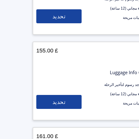
جاني (12 ساعة)
تحديد
ات مريحة
£ 155.00
Luggage Info
وجد رسوم لتأخير الرحلة
جاني (12 ساعة)
تحديد
ات مريحة
£ 161.00