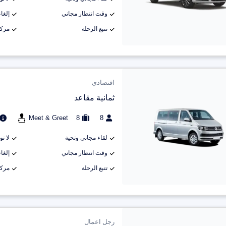
وقت انتظار مجاني
إلغاء م
تتبع الرحلة
مركب
اقتصادي
ثمانية مقاعد
Meet & Greet
8
8
لقاء مجاني وتحية
لا ت
وقت انتظار مجاني
إلغاء م
تتبع الرحلة
مركب
رجل اعمال