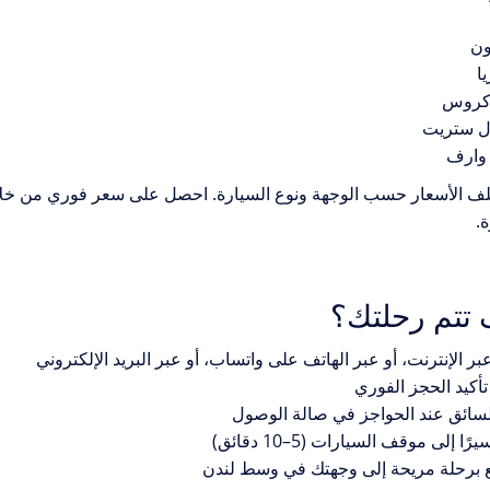
ون
ا
 كروس
ل ستريت
 وارف
لف الأسعار حسب الوجهة ونوع السيارة. احصل على سعر فوري من خلال 
.
 تتم رحلتك؟
بر الإنترنت، أو عبر الهاتف على واتساب، أو عبر البريد الإلكتروني
تأكيد الحجز الفوري
لسائق عند الحواجز في صالة الوصول
رًا إلى موقف السيارات (5–10 دقائق)
 برحلة مريحة إلى وجهتك في وسط لندن