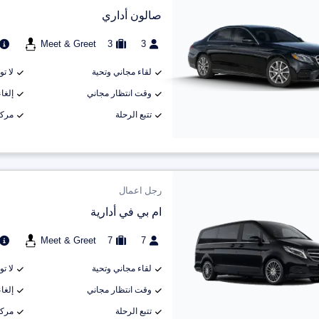
صالون أداري
Meet & Greet
3
3
لقاء مجاني وتحية
لا ت
وقت انتظار مجاني
إلغاء م
تتبع الرحلة
مركب
رجل اعمال
ام بي في أدارية
Meet & Greet
7
7
لقاء مجاني وتحية
لا ت
وقت انتظار مجاني
إلغاء م
تتبع الرحلة
مركب