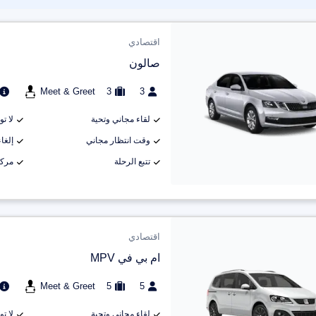
اقتصادي
صالون
Meet & Greet
3
3
لقاء مجاني وتحية
لا ت
وقت انتظار مجاني
إلغاء م
تتبع الرحلة
مركب
اقتصادي
ام بي في MPV
Meet & Greet
5
5
لقاء مجاني وتحية
لا ت