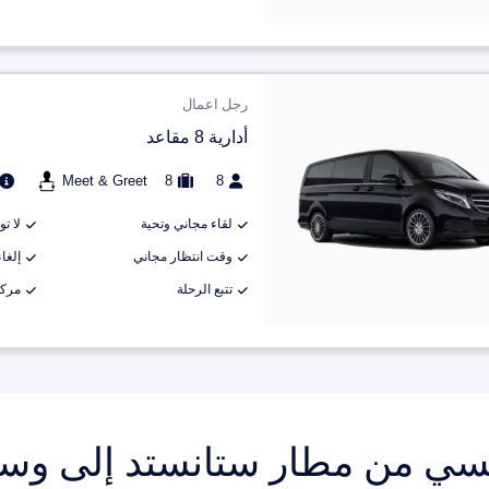
رجل اعمال
أدارية 8 مقاعد
Meet & Greet
8
8
لقاء مجاني وتحية
لا ت
وقت انتظار مجاني
إلغاء م
تتبع الرحلة
مركب
سي من مطار ستانستد إلى وس