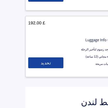
£ 192.00
Luggage Info
وجد رسوم لتأخير الرحلة
جاني (12 ساعة)
تحديد
ات مريحة
ط لندن