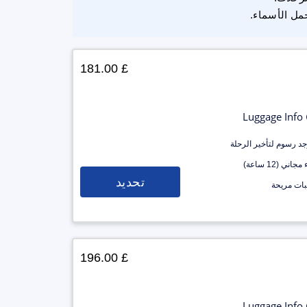
مل الأسماء.
£ 181.00
Luggage Info
وجد رسوم لتأخير الرحلة
جاني (12 ساعة)
تحديد
ات مريحة
£ 196.00
Luggage Info