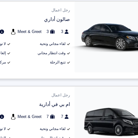
رجل اعمال
صالون أداري
Meet & Greet
3
3
لقاء مجاني وتحية
لا ت
وقت انتظار مجاني
إلغاء م
تتبع الرحلة
مركب
رجل اعمال
ام بي في أدارية
Meet & Greet
7
7
لقاء مجاني وتحية
لا ت