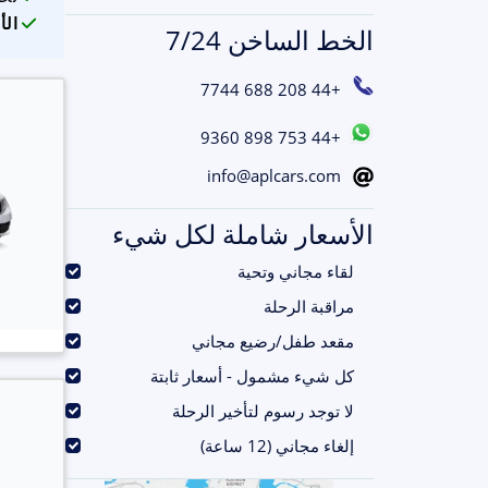
الأ
الخط الساخن 7/24
+44 208 688 7744
+44 753 898 9360
info@aplcars.com
الأسعار شاملة لكل شيء
.
لقاء مجاني وتحية
.
مراقبة الرحلة
.
مقعد طفل/رضيع مجاني
.
كل شيء مشمول - أسعار ثابتة
.
لا توجد رسوم لتأخير الرحلة
.
إلغاء مجاني (12 ساعة)