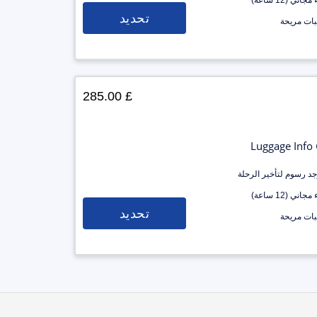
جاني (12 ساعة)
تحديد
ات مريحة
£ 285.00
Luggage Info
وجد رسوم لتأخير الرحلة
جاني (12 ساعة)
تحديد
ات مريحة