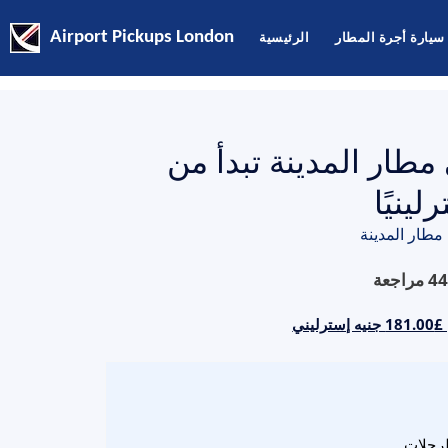
سيارة أجرة المطار
الرئيسية
Airport Pickups London
طار المدينة تبدأ من
مطار المدينة
44
مراجعة
ني
لرحلات.