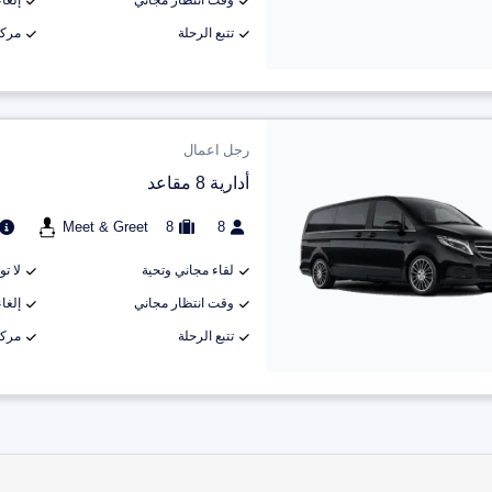
وقت انتظار مجاني
إلغاء م
تتبع الرحلة
مركب
رجل اعمال
أدارية 8 مقاعد
Meet & Greet
8
8
لقاء مجاني وتحية
لا ت
وقت انتظار مجاني
إلغاء م
تتبع الرحلة
مركب