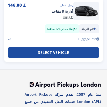
146.00
£
رجل اعمال
أدارية 8 مقاعد
8
8
تتبع الرحلة
إلغاء مجاني (12 ساعة)
Luggage Info
SELECT VEHICLE
منذ عام 2007، تقدم شركة Airport Pickups
London (APL) خدمات النقل التنفيذي من جميع