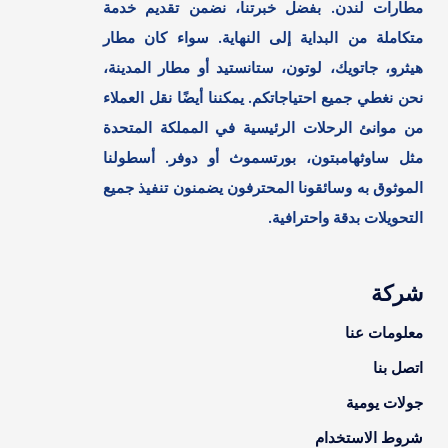
مطارات لندن. بفضل خبرتنا، نضمن تقديم خدمة
متكاملة من البداية إلى النهاية. سواء كان مطار
هيثرو، جاتويك، لوتون، ستانستيد أو مطار المدينة،
نحن نغطي جميع احتياجاتكم. يمكننا أيضًا نقل العملاء
من موانئ الرحلات الرئيسية في المملكة المتحدة
مثل ساوثهامبتون، بورتسموث أو دوفر. أسطولنا
الموثوق به وسائقونا المحترفون يضمنون تنفيذ جميع
التحويلات بدقة واحترافية.
شركة
معلومات عنا
اتصل بنا
جولات يومية
شروط الاستخدام