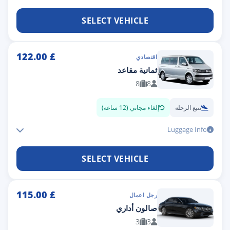
SELECT VEHICLE
122.00
£
اقتصادي
ثمانية مقاعد
8
8
تتبع الرحلة
إلغاء مجاني (12 ساعة)
Luggage Info
SELECT VEHICLE
115.00
£
رجل اعمال
صالون أداري
3
3