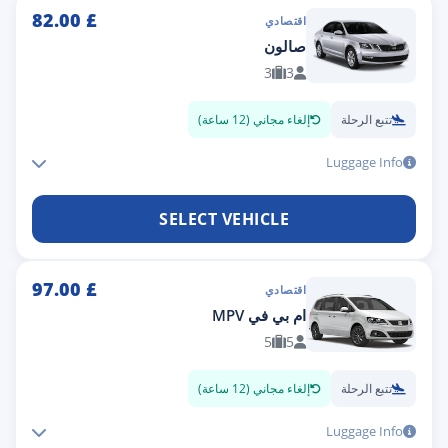
82.00
£
اقتصادي
صالون
3
3
تتبع الرحلة
إلغاء مجاني (12 ساعة)
Luggage Info
SELECT VEHICLE
97.00
£
اقتصادي
ام بي في MPV
5
5
تتبع الرحلة
إلغاء مجاني (12 ساعة)
Luggage Info