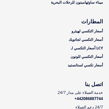
ميناء ساوثهامبتون للرحلات البحرية
المطارات
أسعار التكسي لهيثرو
أسعار التكسي لجاتويك
LCY أسعار التكسي لـ
أسعار التكسي للوتون
أسعار تكسي لستانستيد
اتصل بنا
خدمة العملاء على مدار 24/7
+
442086887744
24/7 دعم العملاء