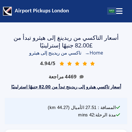
Airport Pickups London
أسعار التاكسي من ريدينغ إلى هيثرو تبدأ من
£82.00 جنيهًا إسترلينيًا
Home
→
تاكسي من ريدينج إلى هيثرو
4.94
/
5
4469
مراجعة
أسعار تاكسي هيثرو إلى ريدينج تبدأ من 82.00 جنيهًا استرلينيًا
المسافة
:
27.51
الأميال
(
44.27
km)
مدة الرحلة
:
42 mins