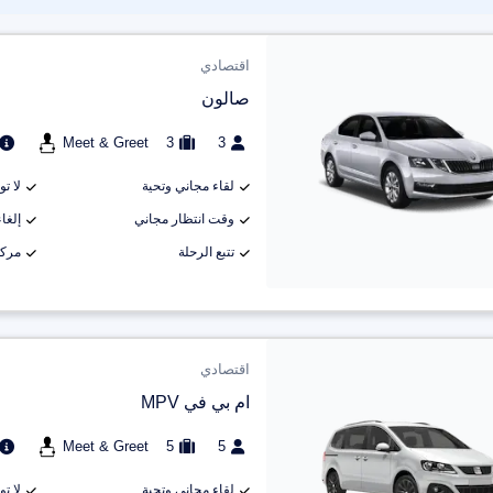
اقتصادي
صالون
Meet & Greet
3
3
لقاء مجاني وتحية
لا ت
وقت انتظار مجاني
إلغاء م
تتبع الرحلة
مركب
اقتصادي
ام بي في MPV
Meet & Greet
5
5
لقاء مجاني وتحية
لا ت