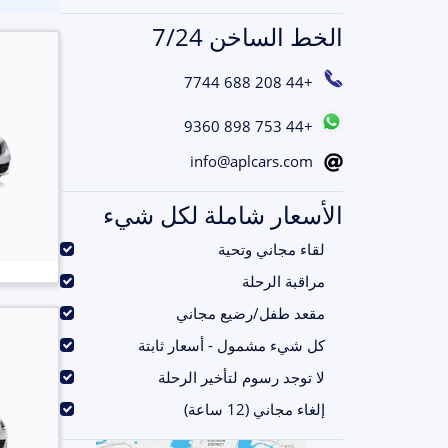
الخط الساخن 7/24
+44 208 688 7744
+44 753 898 9360
info@aplcars.com
الأسعار شاملة لكل شيء
.
لقاء مجاني وتحية
.
مراقبة الرحلة
.
مقعد طفل/رضيع مجاني
.
كل شيء مشمول - أسعار ثابتة
.
لا توجد رسوم لتأخير الرحلة
.
إلغاء مجاني (12 ساعة)