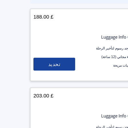
£ 188.00
Luggage Info
وجد رسوم لتأخير الرحلة
جاني (12 ساعة)
تحديد
ات مريحة
£ 203.00
Luggage Info
وجد رسوم لتأخير الرحلة