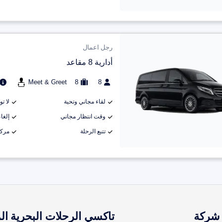
رجل اعمال
أدارية 8 مقاعد
Meet & Greet
8
8
لقاء مجاني وتحية
لا ت
وقت انتظار مجاني
إلغاء م
تتبع الرحلة
مركب
شركة
تاكسي الرحلات البحرية
ال