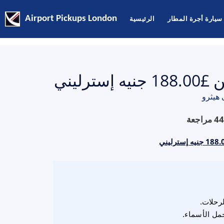
سيارة أجرة المطار
الرئيسية
Airport Pickups London
ليني
هيثرو
44
مراجعة
لرحلات.
مل الأسماء.