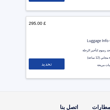
£ 295.00
Luggage Info
وجد رسوم لتأخير الرحلة
جاني (12 ساعة)
تحديد
ات مريحة
مطارات
اتصل بنا