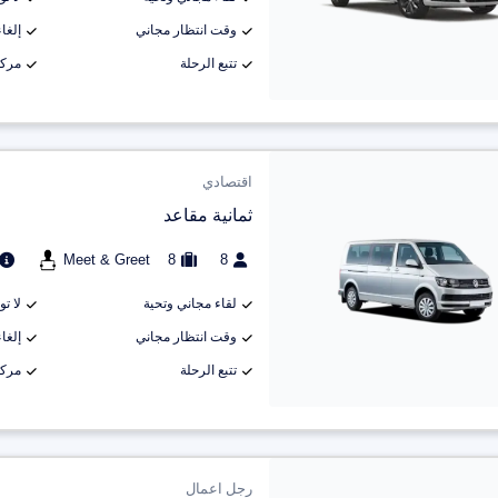
وقت انتظار مجاني
إلغاء م
تتبع الرحلة
مركب
اقتصادي
ثمانية مقاعد
Meet & Greet
8
8
لقاء مجاني وتحية
لا ت
وقت انتظار مجاني
إلغاء م
تتبع الرحلة
مركب
رجل اعمال