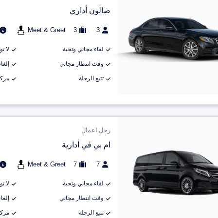
صالون أداري
Meet & Greet
3
3
لقاء مجاني وتحية
لا ت
وقت انتظار مجاني
إلغاء م
تتبع الرحلة
مركب
رجل اعمال
ام بي في أدارية
Meet & Greet
7
7
لقاء مجاني وتحية
لا ت
وقت انتظار مجاني
إلغاء م
تتبع الرحلة
مركب