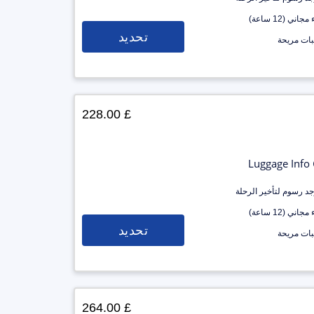
جاني (12 ساعة)
تحديد
ات مريحة
£ 228.00
Luggage Info
وجد رسوم لتأخير الرحلة
جاني (12 ساعة)
تحديد
ات مريحة
£ 264.00