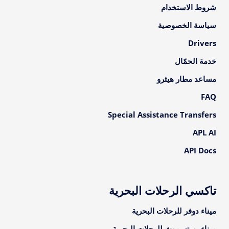
شروط الاستخدام
سياسة الخصوصية
Drivers
خدمة الحمّال
مساعد مطار هيثرو
FAQ
Special Assistance Transfers
APL AI
API Docs
تاكسي الرحلات البحرية
ميناء دوفر للرحلات البحرية
ميناء بورتسموث للرحلات البحرية