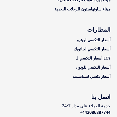
ميناء ساوثهامبتون للرحلات البحرية
المطارات
أسعار التكسي لهيثرو
أسعار التكسي لجاتويك
LCY أسعار التكسي لـ
أسعار التكسي للوتون
أسعار تكسي لستانستيد
اتصل بنا
خدمة العملاء على مدار 24/7
+
442086887744