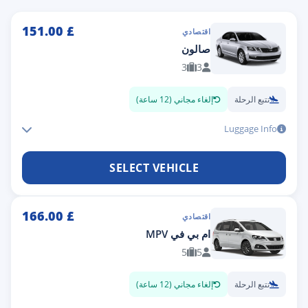
151.00
£
اقتصادي
صالون
3
3
تتبع الرحلة
إلغاء مجاني (12 ساعة)
Luggage Info
SELECT VEHICLE
166.00
£
اقتصادي
ام بي في MPV
5
5
تتبع الرحلة
إلغاء مجاني (12 ساعة)