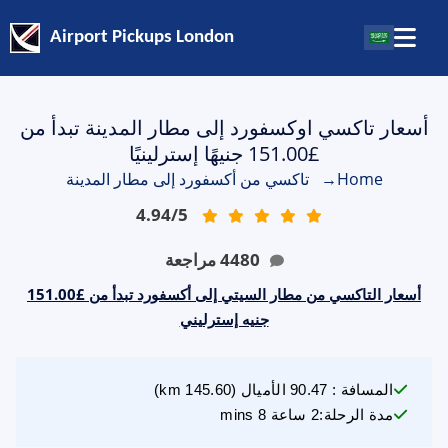
Airport Pickups London
أسعار تاكسي اوكسفورد إلى مطار المدينة تبدأ من
£151.00 جنيهًا إسترلينيًا
Home
→
تاكسي من أكسفورد إلى مطار المدينة
4.94
/
5
4480
مراجعة
أسعار التاكسي من مطار السيتي إلى أكسفورد تبدأ من £151.00
جنيه إسترليني
المسافة
:
90.47
الأميال
(
145.60
km)
مدة الرحلة
:
2 ساعة 8 mins