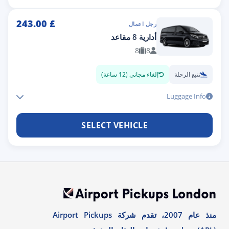
243.00
£
رجل اعمال
أدارية 8 مقاعد
8
8
تتبع الرحلة
إلغاء مجاني (12 ساعة)
Luggage Info
SELECT VEHICLE
منذ عام 2007، تقدم شركة Airport Pickups