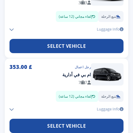
3
3
تتبع الرحلة
إلغاء مجاني (12 ساعة)
Luggage Info
SELECT VEHICLE
353.00
£
رجل اعمال
ام بي في أدارية
7
7
تتبع الرحلة
إلغاء مجاني (12 ساعة)
Luggage Info
SELECT VEHICLE