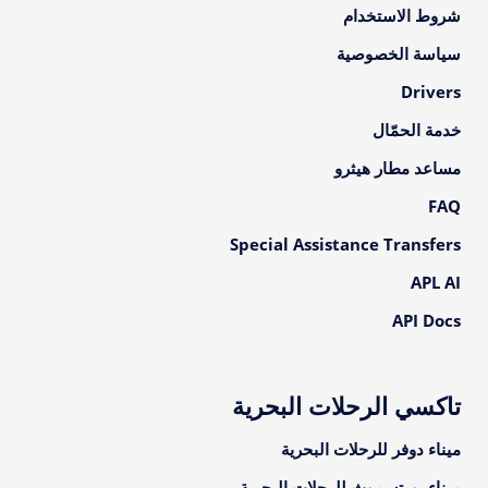
شروط الاستخدام
سياسة الخصوصية
Drivers
خدمة الحمّال
مساعد مطار هيثرو
FAQ
Special Assistance Transfers
APL AI
API Docs
تاكسي الرحلات البحرية
ميناء دوفر للرحلات البحرية
ميناء بورتسموث للرحلات البحرية