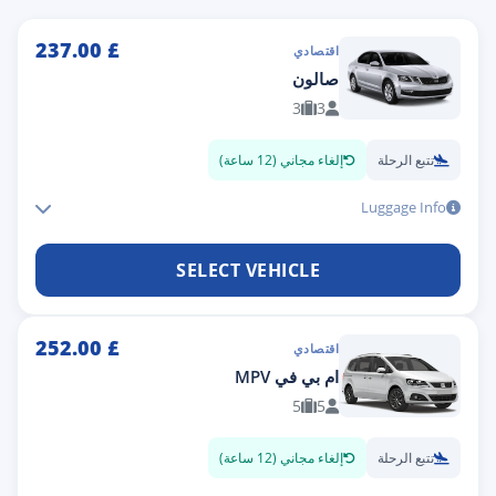
237.00
£
اقتصادي
صالون
3
3
تتبع الرحلة
إلغاء مجاني (12 ساعة)
Luggage Info
SELECT VEHICLE
252.00
£
اقتصادي
ام بي في MPV
5
5
تتبع الرحلة
إلغاء مجاني (12 ساعة)