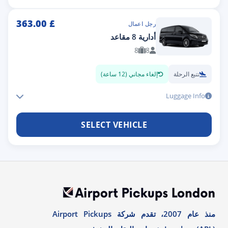
363.00
£
رجل اعمال
أدارية 8 مقاعد
8
8
تتبع الرحلة
إلغاء مجاني (12 ساعة)
Luggage Info
SELECT VEHICLE
منذ عام 2007، تقدم شركة Airport Pickups