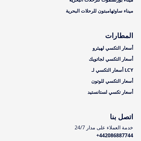
ميناء ساوثهامبتون للرحلات البحرية
المطارات
أسعار التكسي لهيثرو
أسعار التكسي لجاتويك
LCY أسعار التكسي لـ
أسعار التكسي للوتون
أسعار تكسي لستانستيد
اتصل بنا
خدمة العملاء على مدار 24/7
+
442086887744