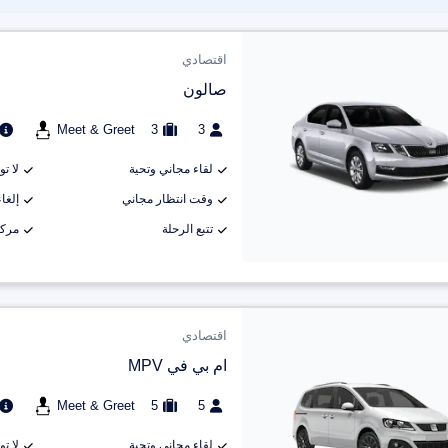
اقتصادي
صالون
Meet & Greet
3
3
لقاء مجاني وتحية
لا ت
وقت انتظار مجاني
إلغاء م
تتبع الرحلة
مركب
اقتصادي
ام بي في MPV
Meet & Greet
5
5
لقاء مجاني وتحية
لا ت