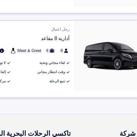
رجل اعمال
أدارية 8 مقاعد
Meet & Greet
8
8
لقاء مجاني وتحية
لا ت
وقت انتظار مجاني
إلغاء م
تتبع الرحلة
مركب
شركة
تاكسي الرحلات البحرية
ال