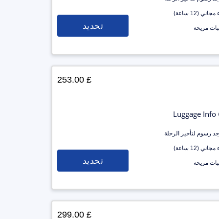
جاني (12 ساعة)
تحديد
ات مريحة
£ 253.00
Luggage Info
وجد رسوم لتأخير الرحلة
جاني (12 ساعة)
تحديد
ات مريحة
£ 299.00