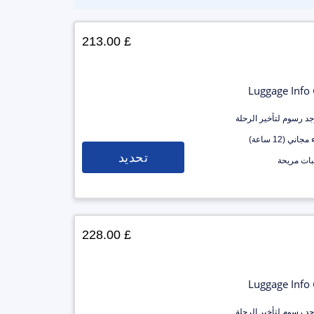
£ 213.00
Luggage Info
وجد رسوم لتأخير الرحلة
جاني (12 ساعة)
تحديد
ات مريحة
£ 228.00
Luggage Info
وجد رسوم لتأخير الرحلة