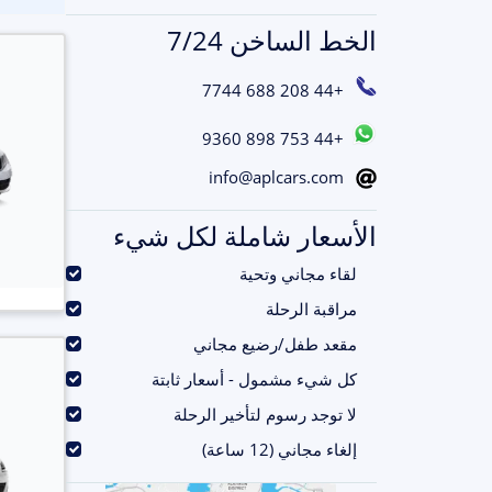
الخط الساخن 7/24
+44 208 688 7744
+44 753 898 9360
info@aplcars.com
الأسعار شاملة لكل شيء
.
لقاء مجاني وتحية
.
مراقبة الرحلة
.
مقعد طفل/رضيع مجاني
.
كل شيء مشمول - أسعار ثابتة
.
لا توجد رسوم لتأخير الرحلة
.
إلغاء مجاني (12 ساعة)