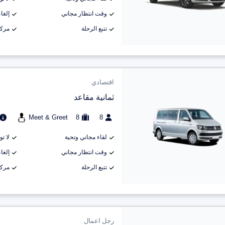
وقت انتظار مجاني
إلغاء م
تتبع الرحلة
مركب
اقتصادي
ثمانية مقاعد
Meet & Greet
8
8
لقاء مجاني وتحية
لا ت
وقت انتظار مجاني
إلغاء م
تتبع الرحلة
مركب
رجل اعمال