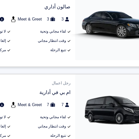
صالون أداري
Meet & Greet
3
3
لقاء مجاني وتحية
لا ت
وقت انتظار مجاني
إلغاء م
تتبع الرحلة
مركب
رجل اعمال
ام بي في أدارية
Meet & Greet
7
7
لقاء مجاني وتحية
لا ت
وقت انتظار مجاني
إلغاء م
تتبع الرحلة
مركب