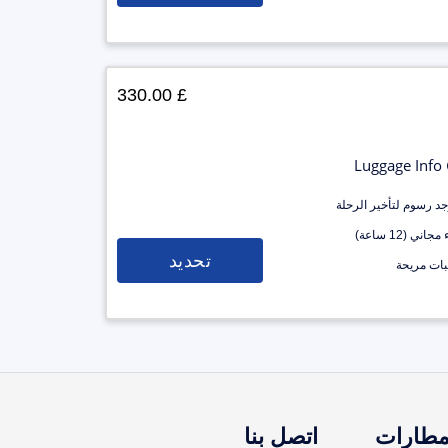
£ 330.00
Luggage Info
وجد رسوم لتأخير الرحلة
جاني (12 ساعة)
تحديد
ات مريحة
مطارات
اتصل بنا