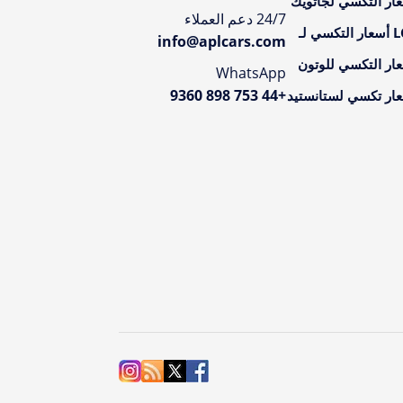
ار التكسي لجاتويك
24/7 دعم العملاء
تكسي لـ
info@aplcars.com
ار التكسي للوتون
WhatsApp
+44 753 898 9360
ار تكسي لستانستيد