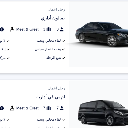
رجل اعمال
صالون أداري
Meet & Greet
3
3
لقاء مجاني وتحية
لا ت
وقت انتظار مجاني
إلغاء م
تتبع الرحلة
مركب
رجل اعمال
ام بي في أدارية
Meet & Greet
7
7
لقاء مجاني وتحية
لا ت