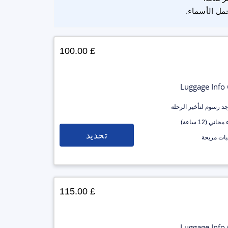
مل الأسماء.
£ 100.00
Luggage Info
وجد رسوم لتأخير الرحلة
جاني (12 ساعة)
تحديد
ات مريحة
£ 115.00
Luggage Info