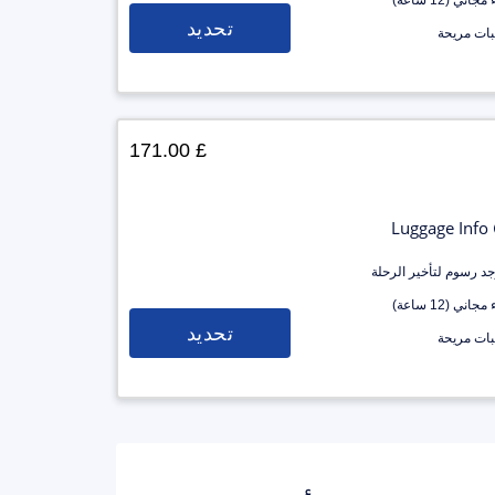
جاني (12 ساعة)
تحديد
ات مريحة
£ 171.00
Luggage Info
وجد رسوم لتأخير الرحلة
جاني (12 ساعة)
تحديد
ات مريحة