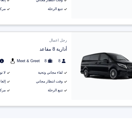
وقت انتظار مجاني
إلغاء م
تتبع الرحلة
مركب
رجل اعمال
أدارية 8 مقاعد
Meet & Greet
8
8
لقاء مجاني وتحية
لا ت
وقت انتظار مجاني
إلغاء م
تتبع الرحلة
مركب