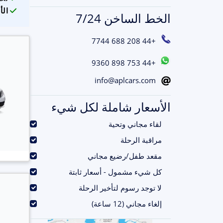
الأ
الخط الساخن 7/24
+44 208 688 7744
+44 753 898 9360
info@aplcars.com
الأسعار شاملة لكل شيء
.
لقاء مجاني وتحية
.
مراقبة الرحلة
.
مقعد طفل/رضيع مجاني
.
كل شيء مشمول - أسعار ثابتة
.
لا توجد رسوم لتأخير الرحلة
.
إلغاء مجاني (12 ساعة)