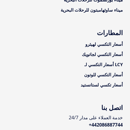
ميناء ساوثهامبتون للرحلات البحرية
المطارات
أسعار التكسي لهيثرو
أسعار التكسي لجاتويك
LCY أسعار التكسي لـ
أسعار التكسي للوتون
أسعار تكسي لستانستيد
اتصل بنا
خدمة العملاء على مدار 24/7
+
442086887744