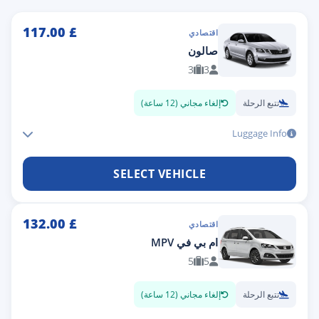
117.00
£
اقتصادي
صالون
3
3
تتبع الرحلة
إلغاء مجاني (12 ساعة)
Luggage Info
SELECT VEHICLE
132.00
£
اقتصادي
ام بي في MPV
5
5
تتبع الرحلة
إلغاء مجاني (12 ساعة)