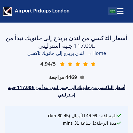
Airport Pickups London
أسعار التاكسي من لندن بريدج إلى جاتويك تبدأ من
£117.00 جنيه استرليني
Home
→
لندن بريدج إلى جاتويك تاكسي
4.94
/
5
4469
مراجعة
أسعار التاكسي من جاتويك إلى جسر لندن تبدأ من £117.00 جنيه
إسترليني
المسافة
:
49.99
الأميال
(
80.45
km)
مدة الرحلة
:
1 ساعة 31 mins