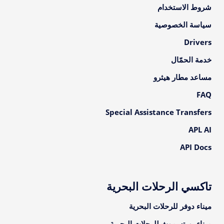
شروط الاستخدام
سياسة الخصوصية
Drivers
خدمة الحمّال
مساعد مطار هيثرو
FAQ
Special Assistance Transfers
APL AI
API Docs
تاكسي الرحلات البحرية
ميناء دوفر للرحلات البحرية
ميناء بورتسموث للرحلات البحرية