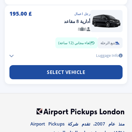
195.00
£
رجل اعمال
أدارية 8 مقاعد
8
8
تتبع الرحلة
إلغاء مجاني (12 ساعة)
Luggage Info
SELECT VEHICLE
منذ عام 2007، تقدم شركة Airport Pickups