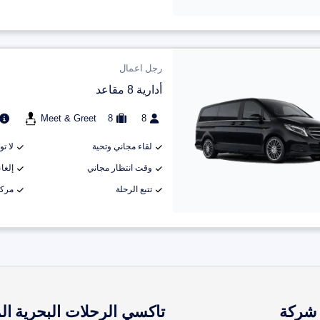
رجل اعمال
أدارية 8 مقاعد
Meet & Greet
8
8
لقاء مجاني وتحية
لا ت
وقت انتظار مجاني
إلغاء م
تتبع الرحلة
مركب
شركة
تاكسي الرحلات البحرية
ال