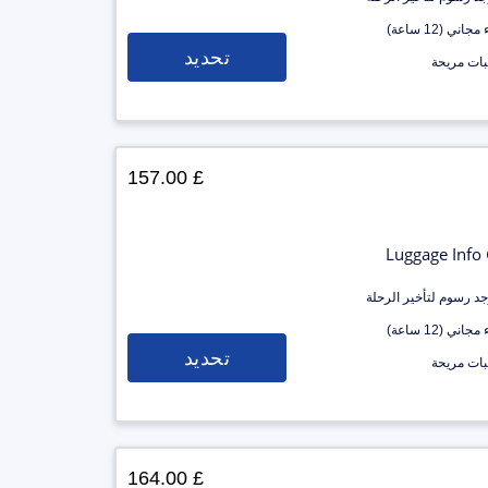
جاني (12 ساعة)
تحديد
ات مريحة
£ 157.00
Luggage Info
وجد رسوم لتأخير الرحلة
جاني (12 ساعة)
تحديد
ات مريحة
£ 164.00