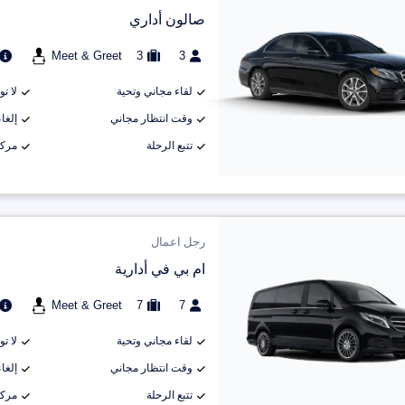
صالون أداري
Meet & Greet
3
3
لقاء مجاني وتحية
لا ت
وقت انتظار مجاني
إلغاء م
تتبع الرحلة
مركب
رجل اعمال
ام بي في أدارية
Meet & Greet
7
7
لقاء مجاني وتحية
لا ت
وقت انتظار مجاني
إلغاء م
تتبع الرحلة
مركب