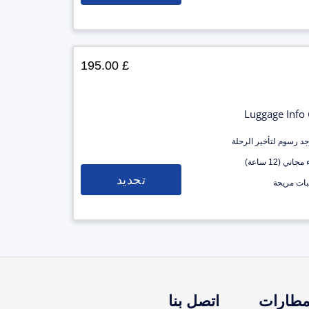
£ 195.00
Luggage Info
وجد رسوم لتأخير الرحلة
جاني (12 ساعة)
تحديد
ات مريحة
مطارات
اتصل بنا