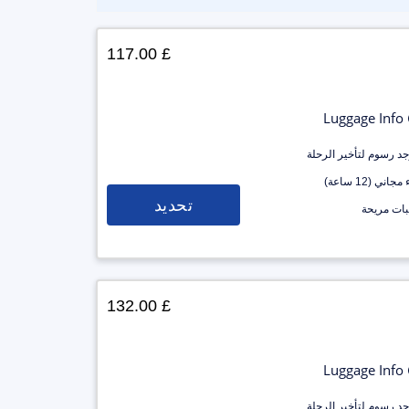
£ 117.00
Luggage Info
وجد رسوم لتأخير الرحلة
جاني (12 ساعة)
تحديد
ات مريحة
£ 132.00
Luggage Info
وجد رسوم لتأخير الرحلة