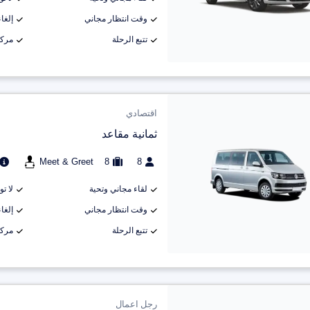
وقت انتظار مجاني
إلغاء م
تتبع الرحلة
مركب
اقتصادي
ثمانية مقاعد
Meet & Greet
8
8
لقاء مجاني وتحية
لا ت
وقت انتظار مجاني
إلغاء م
تتبع الرحلة
مركب
رجل اعمال