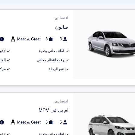
اقتصادي
صالون
Meet & Greet
3
3
لقاء مجاني وتحية
لا ت
وقت انتظار مجاني
إلغاء م
تتبع الرحلة
مركب
اقتصادي
ام بي في MPV
Meet & Greet
5
5
لقاء مجاني وتحية
لا ت