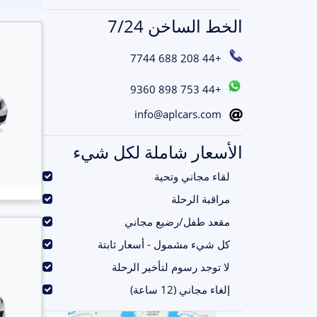
الخط الساخن 7/24
+44 208 688 7744
+44 753 898 9360
info@aplcars.com
الأسعار شاملة لكل شيء
.
لقاء مجاني وتحية
.
مراقبة الرحلة
.
مقعد طفل/رضيع مجاني
.
كل شيء مشمول - أسعار ثابتة
.
لا توجد رسوم لتأخير الرحلة
.
إلغاء مجاني (12 ساعة)