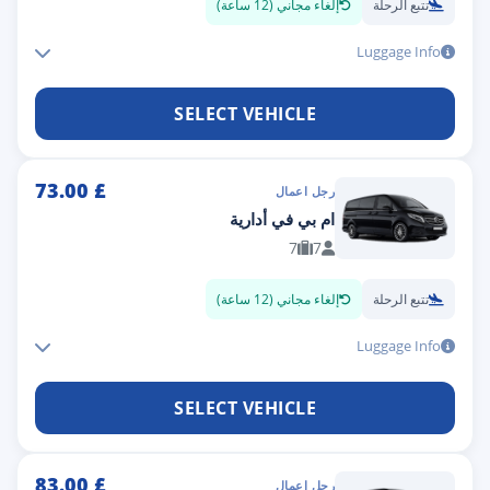
تتبع الرحلة
إلغاء مجاني (12 ساعة)
Luggage Info
SELECT VEHICLE
73.00
£
رجل اعمال
ام بي في أدارية
7
7
تتبع الرحلة
إلغاء مجاني (12 ساعة)
Luggage Info
SELECT VEHICLE
83.00
£
رجل اعمال