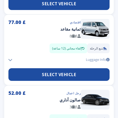
SELECT VEHICLE
77.00
£
اقتصادي
ثمانية مقاعد
8
8
تتبع الرحلة
إلغاء مجاني (12 ساعة)
Luggage Info
SELECT VEHICLE
52.00
£
رجل اعمال
صالون أداري
3
3