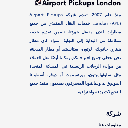
منذ عام 2007، تقدم شركة Airport Pickups
London (APL) خدمات النقل التنفيذي من جميع
مطارات لندن. بفضل خبرتنا، نضمن تقديم خدمة
متكاملة من البداية إلى النهاية. سواء كان مطار
هيثرو، جاتويك، لوتون، ستانستيد أو مطار المدينة،
نحن نغطي جميع احتياجاتكم. يمكننا أيضًا نقل العملاء
من موانئ الرحلات الرئيسية في المملكة المتحدة
مثل ساوثهامبتون، بورتسموث أو دوفر. أسطولنا
الموثوق به وسائقونا المحترفون يضمنون تنفيذ جميع
التحويلات بدقة واحترافية.
شركة
معلومات عنا