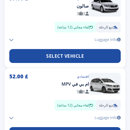
صالون
3
3
تتبع الرحلة
إلغاء مجاني (12 ساعة)
Luggage Info
SELECT VEHICLE
52.00
£
اقتصادي
ام بي في MPV
5
5
تتبع الرحلة
إلغاء مجاني (12 ساعة)
Luggage Info