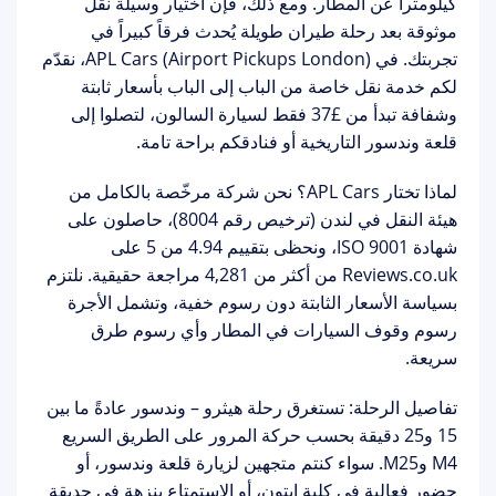
كيلومتراً عن المطار. ومع ذلك، فإن اختيار وسيلة نقل
موثوقة بعد رحلة طيران طويلة يُحدث فرقاً كبيراً في
تجربتك. في
APL Cars (Airport Pickups London)
، نقدّم
لكم خدمة نقل خاصة من الباب إلى الباب بأسعار ثابتة
وشفافة تبدأ من
£37 فقط
لسيارة السالون، لتصلوا إلى
قلعة وندسور التاريخية أو فنادقكم براحة تامة.
لماذا تختار APL Cars؟
نحن شركة مرخّصة بالكامل من
هيئة النقل في لندن (ترخيص رقم 8004)، حاصلون على
شهادة ISO 9001، ونحظى بتقييم
4.94 من 5
على
Reviews.co.uk من أكثر من 4,281 مراجعة حقيقية. نلتزم
بسياسة
الأسعار الثابتة دون رسوم خفية
، وتشمل الأجرة
رسوم وقوف السيارات في المطار وأي رسوم طرق
سريعة.
تفاصيل الرحلة:
تستغرق رحلة هيثرو – وندسور عادةً ما بين
15 و25 دقيقة بحسب حركة المرور على الطريق السريع
M4 وM25. سواء كنتم متجهين لزيارة
قلعة وندسور
، أو
حضور فعالية في كلية إيتون، أو الاستمتاع بنزهة في حديقة