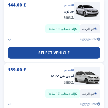
144.00
£
اقتصادي
صالون
3
3
تتبع الرحلة
إلغاء مجاني (12 ساعة)
Luggage Info
SELECT VEHICLE
159.00
£
اقتصادي
ام بي في MPV
5
5
تتبع الرحلة
إلغاء مجاني (12 ساعة)
Luggage Info