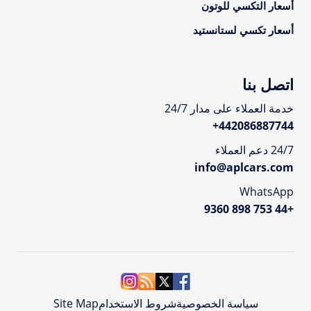
أسعار التكسي للوتون
أسعار تكسي لستانستيد
اتصل بنا
خدمة العملاء على مدار 24/7
+
442086887744
24/7 دعم العملاء
info@aplcars.com
WhatsApp
+44 753 898 9360
سياسة الخصوصية
شروط الاستخدام
Site Map