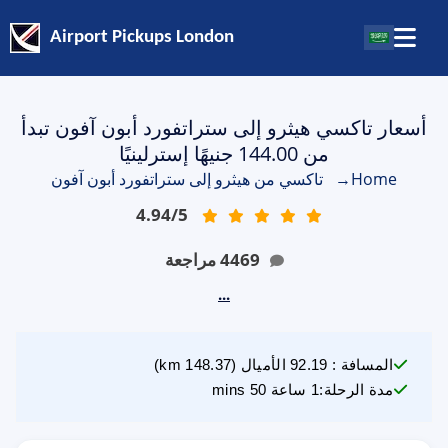
Airport Pickups London
أسعار تاكسي هيثرو إلى ستراتفورد أبون آفون تبدأ
من 144.00 جنيهًا إسترلينيًا
Home
→
تاكسي من هيثرو إلى ستراتفورد أبون آفون
4.94
/
5
4469
مراجعة
...
المسافة
:
92.19
الأميال
(
148.37
km)
مدة الرحلة
:
1 ساعة 50 mins