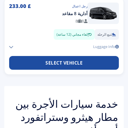
233.00
£
رجل اعمال
أدارية 8 مقاعد
8
8
تتبع الرحلة
إلغاء مجاني (12 ساعة)
Luggage Info
SELECT VEHICLE
خدمة سيارات الأجرة بين
مطار هيثرو وستراتفورد