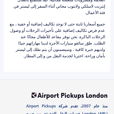
إنترنت لاسلكي ولابتوب مجاني أثناء السفر إلى ليستر في
فئة الأعمال.
جميع أسعارنا ثابتة حتى لا توجد تكاليف إضافية أو خفية ، مع
عدم فرض تكاليف إضافية على تأخيرات الرحلات أو وصول
الرحلات الباكرة. نحن نوفر مقاعد للأطفال مجانًا عند
الطلب. طوّر سائقو سيارات الأجرة لدينا مهاراتهم جيدًا
ولديهم خبرة كافية ، وسيضمنون أن يتم نقلك إلى ليستر
بأمان وراحة. اخترنا لخدمة النقل من و إلى المطار.
منذ عام 2007، تقدم شركة Airport Pickups
London (APL) خدمات النقل التنفيذي من جميع