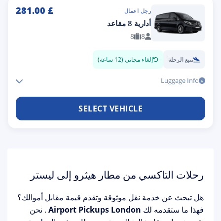
281.00
£
رجل اعمال
أدارية 8 مقاعد
8
8
تتبع الرحلة
إلغاء مجاني (12 ساعة)
Luggage Info
SELECT VEHICLE
رحلات التاكسي من مطار هيثرو إلى ليستر
هل تبحث عن خدمة نقل موثوقة وتقدم قيمة مقابل أموالك؟
فهذا ما ستقدمه لك
Airport Pickups London
. نحن