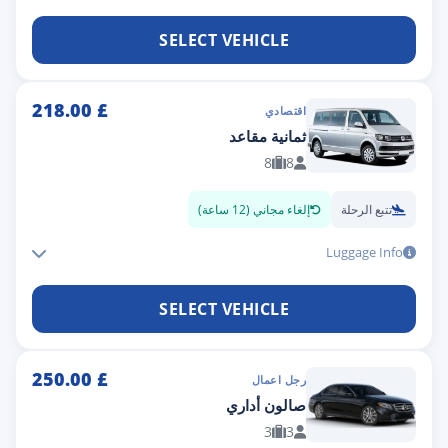
SELECT VEHICLE
218.00
£
اقتصادي
ثمانية مقاعد
8
8
تتبع الرحلة
إلغاء مجاني (12 ساعة)
Luggage Info
SELECT VEHICLE
250.00
£
رجل اعمال
صالون أداري
3
3