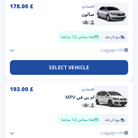
178.00
£
اقتصادي
صالون
3
3
تتبع الرحلة
إلغاء مجاني (12 ساعة)
Luggage Info
SELECT VEHICLE
193.00
£
اقتصادي
ام بي في MPV
5
5
تتبع الرحلة
إلغاء مجاني (12 ساعة)
Luggage Info