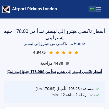
Airport Pickups London
أسعار تاكسي هيثرو إلى ليستر تبدأ من 178.00 جنيه
إسترليني
Home
→
تاكسي من هيثرو إلى ليستر
4.94
/
5
4480
مراجعة
أسعار تاكسي ليستر إلى هيثرو تبدأ من £178.00 جنيهًا إسترلينيًا
المسافة
:
106.25
الأميال
(
170.99
km)
مدة الرحلة
:
2 ساعة 12 mins