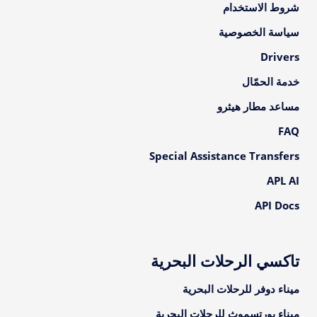
شروط الاستخدام
سياسة الخصوصية
Drivers
خدمة الحمّال
مساعد مطار هيثرو
FAQ
Special Assistance Transfers
APL AI
API Docs
تاكسي الرحلات البحرية
ميناء دوفر للرحلات البحرية
ميناء بورتسموث للرحلات البحرية