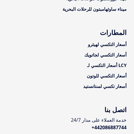
ميناء ساوثهامبتون للرحلات البحرية
المطارات
أسعار التكسي لهيثرو
أسعار التكسي لجاتويك
LCY أسعار التكسي لـ
أسعار التكسي للوتون
أسعار تكسي لستانستيد
اتصل بنا
خدمة العملاء على مدار 24/7
+
442086887744