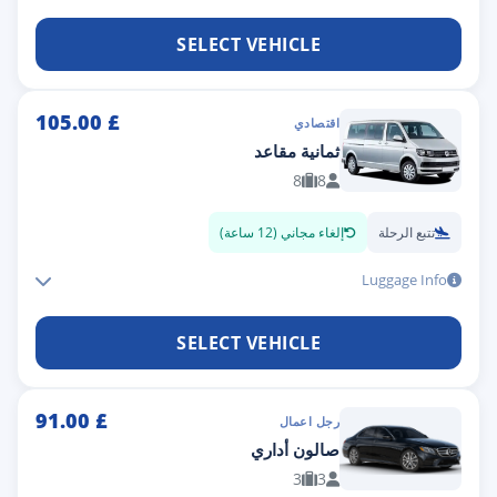
SELECT VEHICLE
105.00
£
اقتصادي
ثمانية مقاعد
8
8
تتبع الرحلة
إلغاء مجاني (12 ساعة)
Luggage Info
SELECT VEHICLE
91.00
£
رجل اعمال
صالون أداري
3
3