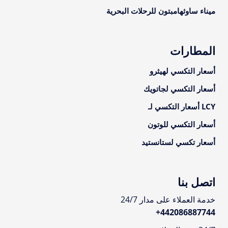
ميناء ساوثهامبتون للرحلات البحرية
المطارات
أسعار التكسي لهيثرو
أسعار التكسي لجاتويك
LCY أسعار التكسي لـ
أسعار التكسي للوتون
أسعار تكسي لستانستيد
اتصل بنا
خدمة العملاء على مدار 24/7
+
442086887744