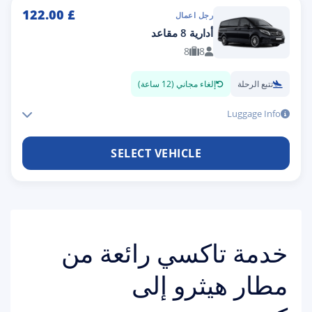
122.00
£
رجل اعمال
أدارية 8 مقاعد
8
8
تتبع الرحلة
إلغاء مجاني (12 ساعة)
Luggage Info
SELECT VEHICLE
خدمة تاكسي رائعة من
مطار هيثرو إلى