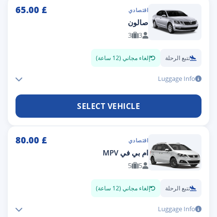
65.00
£
اقتصادي
صالون
3
3
تتبع الرحلة
إلغاء مجاني (12 ساعة)
Luggage Info
SELECT VEHICLE
80.00
£
اقتصادي
ام بي في MPV
5
5
تتبع الرحلة
إلغاء مجاني (12 ساعة)
Luggage Info