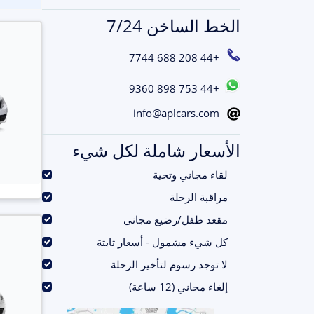
الخط الساخن 7/24
+44 208 688 7744
+44 753 898 9360
info@aplcars.com
الأسعار شاملة لكل شيء
.
لقاء مجاني وتحية
.
مراقبة الرحلة
.
مقعد طفل/رضيع مجاني
.
كل شيء مشمول - أسعار ثابتة
.
لا توجد رسوم لتأخير الرحلة
.
إلغاء مجاني (12 ساعة)