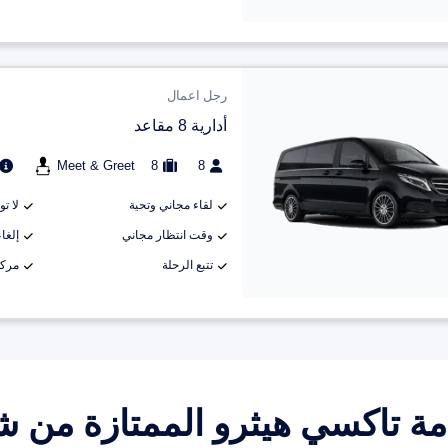
رجل اعمال
أدارية 8 مقاعد
Meet & Greet
8
8
لقاء مجاني وتحية
لا ت
وقت انتظار مجاني
إلغاء م
تتبع الرحلة
مركب