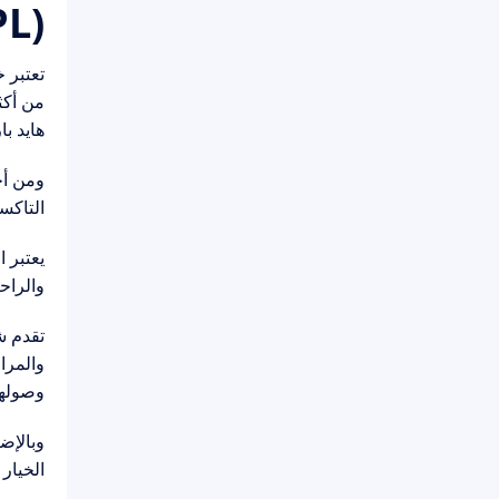
APL
تعتبر 
من أكثر
هايد با
التاكس
يعتبر 
والراح
والمرا
وصولهم
الخيار