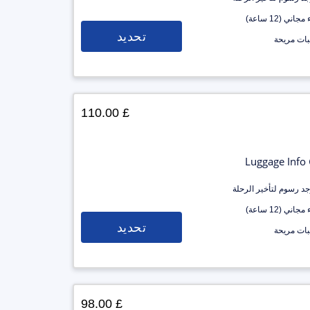
جاني (12 ساعة)
تحديد
ات مريحة
£ 110.00
Luggage Info
وجد رسوم لتأخير الرحلة
جاني (12 ساعة)
تحديد
ات مريحة
£ 98.00