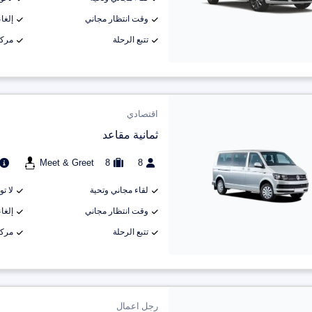
وقت انتظار مجاني
إلغاء م
تتبع الرحلة
مركب
اقتصادي
ثمانية مقاعد
Meet & Greet
8
8
لقاء مجاني وتحية
لا ت
وقت انتظار مجاني
إلغاء م
تتبع الرحلة
مركب
رجل اعمال