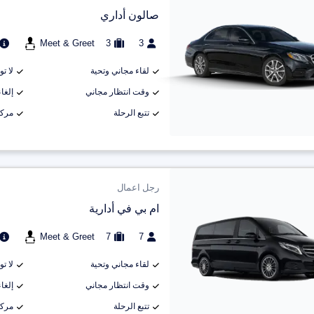
صالون أداري
Meet & Greet
3
3
لقاء مجاني وتحية
لا ت
وقت انتظار مجاني
إلغاء م
تتبع الرحلة
مركب
رجل اعمال
ام بي في أدارية
Meet & Greet
7
7
لقاء مجاني وتحية
لا ت
وقت انتظار مجاني
إلغاء م
تتبع الرحلة
مركب