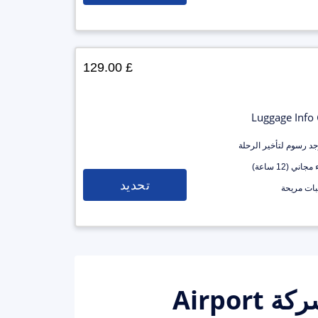
£ 129.00
Luggage Info
وجد رسوم لتأخير الرحلة
جاني (12 ساعة)
تحديد
ات مريحة
خدمة تاكسي هيثرو الممتازة من شركة Airport