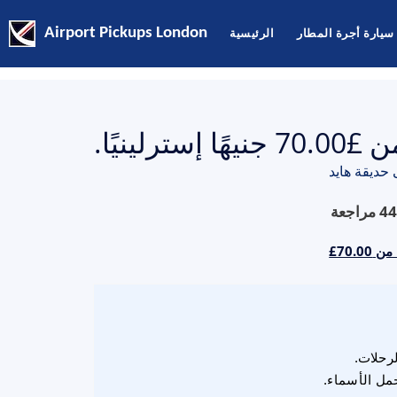
سيارة أجرة المطار
الرئيسية
Airport Pickups London
ينيًا.
حديقة هايد
44
مراجعة
‎£70.
لرحلات.
مل الأسماء.