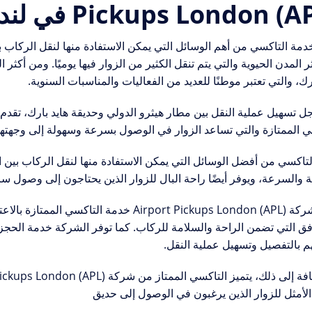
Pickups London () في لندن
خدمة التاكسي من أهم الوسائل التي يمكن الاستفادة منها لنقل الركاب بي
 المدن الحيوية والتي يتم تنقل الكثير من الزوار فيها يوميًا. ومن أكثر 
رك، والتي تعتبر موطنًا للعديد من الفعاليات والمناسبات السنوية.
ي الممتازة والتي تساعد الزوار في الوصول بسرعة وسهولة إلى وجهته
التاكسي من أفضل الوسائل التي يمكن الاستفادة منها لنقل الركاب بين ا
ة والسرعة، ويوفر أيضًا راحة البال للزوار الذين يحتاجون إلى وصول س
تقدم شركة Airport Pickups London (APL) خدم
فق التي تضمن الراحة والسلامة للركاب. كما توفر الشركة خدمة الحجز
 بالتفصيل وتسهيل عملية النقل.
 الأمثل للزوار الذين يرغبون في الوصول إلى حديق