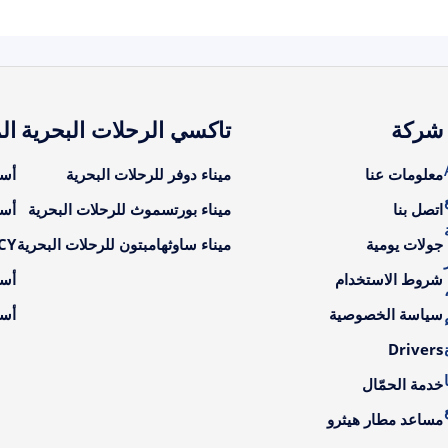
شركة
تاكسي الرحلات البحرية
ال
A
معلومات عنا
ميناء دوفر للرحلات البحرية
أسع
اتصل بنا
ميناء بورتسموث للرحلات البحرية
أسع
جولات يومية
ميناء ساوثهامبتون للرحلات البحرية
LCY أسعار ال
شروط الاستخدام
أسع
سياسة الخصوصية
أسع
Drivers
خدمة الحمّال
مساعد مطار هيثرو