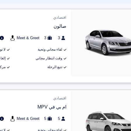
اقتصادي
صالون
Meet & Greet
3
3
لقاء مجاني وتحية
لا ت
وقت انتظار مجاني
إلغاء م
تتبع الرحلة
مركب
اقتصادي
ام بي في MPV
Meet & Greet
5
5
لقاء مجاني وتحية
لا ت