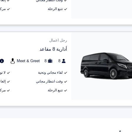
وقت انتظار مجاني
إلغاء م
تتبع الرحلة
مركب
رجل اعمال
أدارية 8 مقاعد
Meet & Greet
8
8
لقاء مجاني وتحية
لا ت
وقت انتظار مجاني
إلغاء م
تتبع الرحلة
مركب