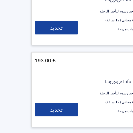
وجد رسوم لتأخير الرحلة
جاني (12 ساعة)
تحديد
ات مريحة
£ 193.00
Luggage Info
وجد رسوم لتأخير الرحلة
جاني (12 ساعة)
تحديد
ات مريحة