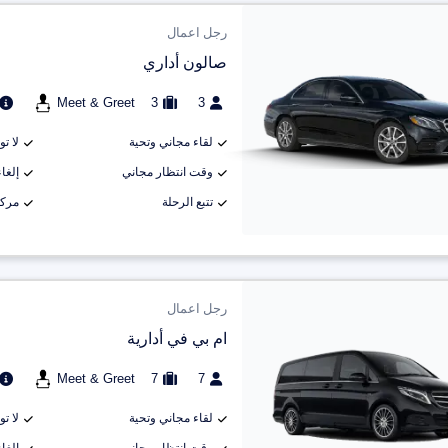
رجل اعمال
صالون أداري
Meet & Greet
3
3
لقاء مجاني وتحية
لا ت
وقت انتظار مجاني
إلغاء م
تتبع الرحلة
مركب
رجل اعمال
ام بي في أدارية
Meet & Greet
7
7
لقاء مجاني وتحية
لا ت