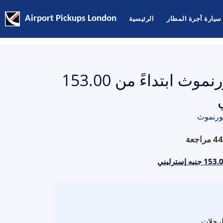
سيارة أجرة المطار
الرئيسية
Airport Pickups London
أسعار سيارات الأجرة من هيثرو إلى بورنموث ابتداءً من 153.00
ورنموث
44
مراجعة
لرحلات.