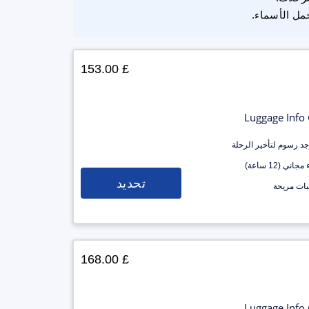
مل الأسماء.
£ 153.00
Luggage Info
وجد رسوم لتأخير الرحلة
جاني (12 ساعة)
تحديد
ات مريحة
£ 168.00
Luggage Info