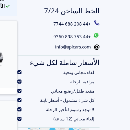
الأ
الخط الساخن 7/24
+44 208 688 7744
+44 753 898 9360
info@aplcars.com
الأسعار شاملة لكل شيء
.
لقاء مجاني وتحية
.
مراقبة الرحلة
.
مقعد طفل/رضيع مجاني
.
كل شيء مشمول - أسعار ثابتة
.
لا توجد رسوم لتأخير الرحلة
.
إلغاء مجاني (12 ساعة)