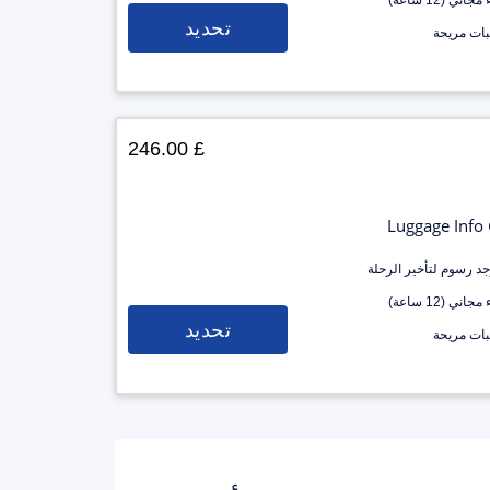
جاني (12 ساعة)
تحديد
ات مريحة
£ 246.00
Luggage Info
وجد رسوم لتأخير الرحلة
جاني (12 ساعة)
تحديد
ات مريحة