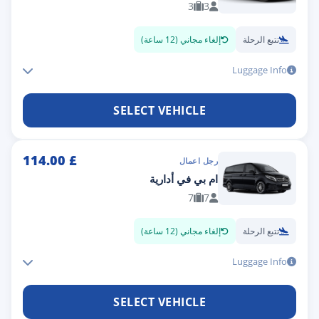
3
3
تتبع الرحلة
إلغاء مجاني (12 ساعة)
Luggage Info
SELECT VEHICLE
114.00
£
رجل اعمال
ام بي في أدارية
7
7
تتبع الرحلة
إلغاء مجاني (12 ساعة)
Luggage Info
SELECT VEHICLE