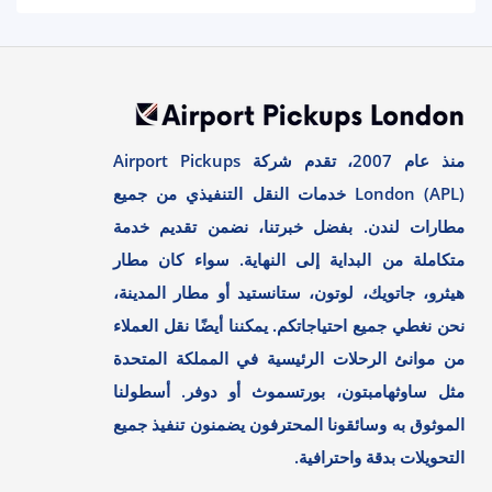
منذ عام 2007، تقدم شركة Airport Pickups
London (APL) خدمات النقل التنفيذي من جميع
مطارات لندن. بفضل خبرتنا، نضمن تقديم خدمة
متكاملة من البداية إلى النهاية. سواء كان مطار
هيثرو، جاتويك، لوتون، ستانستيد أو مطار المدينة،
نحن نغطي جميع احتياجاتكم. يمكننا أيضًا نقل العملاء
من موانئ الرحلات الرئيسية في المملكة المتحدة
مثل ساوثهامبتون، بورتسموث أو دوفر. أسطولنا
الموثوق به وسائقونا المحترفون يضمنون تنفيذ جميع
التحويلات بدقة واحترافية.