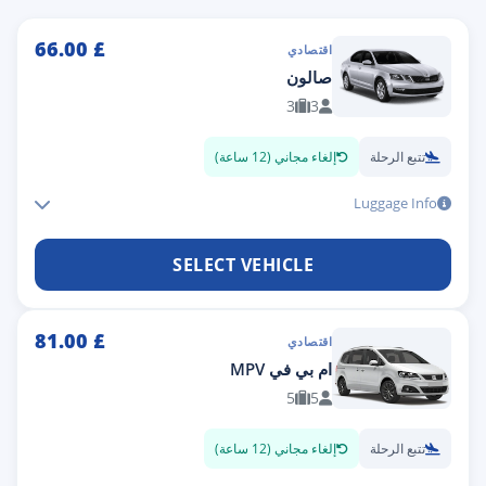
66.00
£
اقتصادي
صالون
3
3
تتبع الرحلة
إلغاء مجاني (12 ساعة)
Luggage Info
SELECT VEHICLE
81.00
£
اقتصادي
ام بي في MPV
5
5
تتبع الرحلة
إلغاء مجاني (12 ساعة)