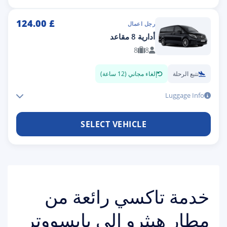
124.00
£
رجل اعمال
أدارية 8 مقاعد
8
8
تتبع الرحلة
إلغاء مجاني (12 ساعة)
Luggage Info
SELECT VEHICLE
خدمة تاكسي رائعة من
مطار هيثرو إلى بايسووتر