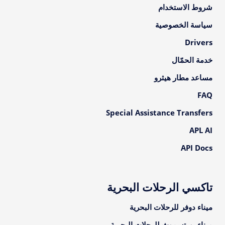
شروط الاستخدام
سياسة الخصوصية
Drivers
خدمة الحمّال
مساعد مطار هيثرو
FAQ
Special Assistance Transfers
APL AI
API Docs
تاكسي الرحلات البحرية
ميناء دوفر للرحلات البحرية
ميناء بورتسموث للرحلات البحرية