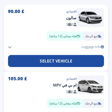
90.00
£
اقتصادي
صالون
3
3
تتبع الرحلة
إلغاء مجاني (12 ساعة)
Luggage Info
SELECT VEHICLE
105.00
£
اقتصادي
ام بي في MPV
5
5
تتبع الرحلة
إلغاء مجاني (12 ساعة)