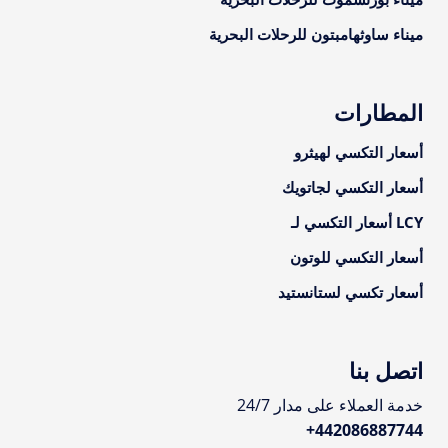
ميناء ساوثهامبتون للرحلات البحرية
المطارات
أسعار التكسي لهيثرو
أسعار التكسي لجاتويك
LCY أسعار التكسي لـ
أسعار التكسي للوتون
أسعار تكسي لستانستيد
اتصل بنا
خدمة العملاء على مدار 24/7
+
442086887744