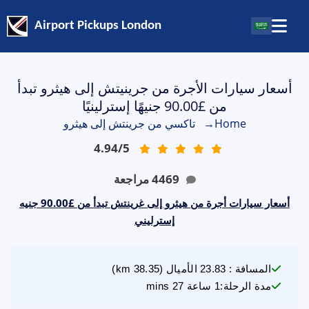
Airport Pickups London
أسعار سيارات الأجرة من جرينيتش إلى هيثرو تبدأ
من £90.00 جنيهًا إسترلينيًا
Home
→
تاكسي من جرينتش إلى هيثرو
4.94
/
5
4469
مراجعة
أسعار سيارات أجرة من هيثرو إلى غرينتش تبدأ من £90.00 جنيه
إسترليني
المسافة
:
23.83
الأميال
(
38.35
km)
مدة الرحلة
:
1 ساعة 27 mins