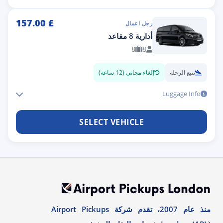
157.00
£
رجل اعمال
أدارية 8 مقاعد
8
8
تتبع الرحلة
إلغاء مجاني (12 ساعة)
Luggage Info
SELECT VEHICLE
منذ عام 2007، تقدم شركة Airport Pickups