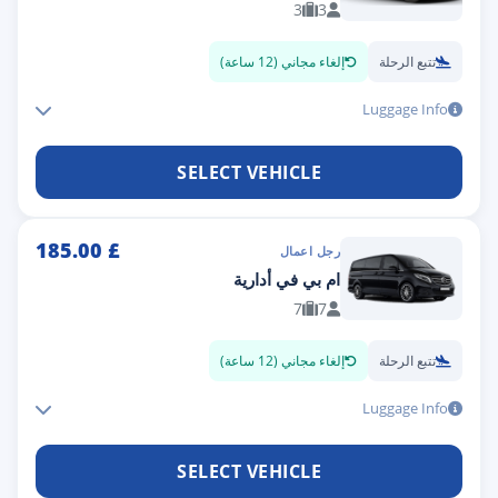
3
3
تتبع الرحلة
إلغاء مجاني (12 ساعة)
Luggage Info
SELECT VEHICLE
185.00
£
رجل اعمال
ام بي في أدارية
7
7
تتبع الرحلة
إلغاء مجاني (12 ساعة)
Luggage Info
SELECT VEHICLE