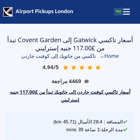
Airport Pickups London
أسعار تاكسي Gatwick إلى Covent Garden تبدأ
من £117.00 جنيه إسترليني
Home
→
تاكسي من جاتويك إلى كوفنت جاردن
4.94
/
5
4469
مراجعة
أسعار تاكسي كوفنت جاردن إلى جاتويك تبدأ من £117.00 جنيه
إسترليني
المسافة
:
28.4
الأميال
(
45.71
km)
مدة الرحلة
:
1 ساعة 39 mins