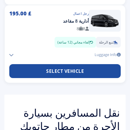
195.00
£
رجل اعمال
أدارية 8 مقاعد
8
8
تتبع الرحلة
إلغاء مجاني (12 ساعة)
Luggage Info
SELECT VEHICLE
نقل المسافرين بسيارة
الأجرة من مطار جاتويك