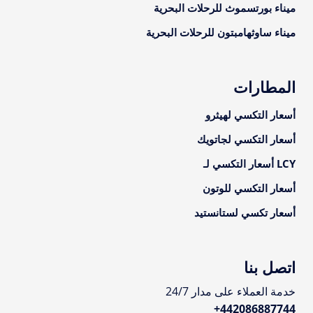
ميناء بورتسموث للرحلات البحرية
ميناء ساوثهامبتون للرحلات البحرية
المطارات
أسعار التكسي لهيثرو
أسعار التكسي لجاتويك
LCY أسعار التكسي لـ
أسعار التكسي للوتون
أسعار تكسي لستانستيد
اتصل بنا
خدمة العملاء على مدار 24/7
+
442086887744