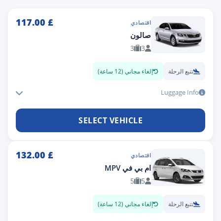
117.00
£
اقتصادي
صالون
3
3
تتبع الرحلة
إلغاء مجاني (12 ساعة)
Luggage Info
SELECT VEHICLE
132.00
£
اقتصادي
ام بي في MPV
5
5
تتبع الرحلة
إلغاء مجاني (12 ساعة)