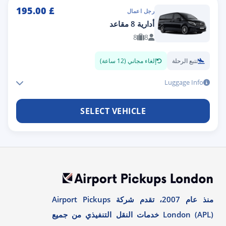
195.00
£
رجل اعمال
أدارية 8 مقاعد
8
8
تتبع الرحلة
إلغاء مجاني (12 ساعة)
Luggage Info
SELECT VEHICLE
منذ عام 2007، تقدم شركة Airport Pickups
London (APL) خدمات النقل التنفيذي من جميع