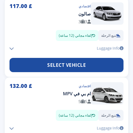
117.00
£
اقتصادي
صالون
3
3
تتبع الرحلة
إلغاء مجاني (12 ساعة)
Luggage Info
SELECT VEHICLE
132.00
£
اقتصادي
ام بي في MPV
5
5
تتبع الرحلة
إلغاء مجاني (12 ساعة)
Luggage Info