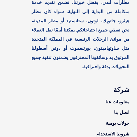
مطارات لندن. بفضل خبرتنا، نضمن تقديم خدمة
متكاملة من البداية إلى النهاية. سواء كان مطار
هيثرو، جاتويك، لوتون، ستانستيد أو مطار المدينة،
نحن نغطي جميع احتياجاتكم. يمكننا أيضًا نقل العملاء
من موانئ الرحلات الرئيسية في المملكة المتحدة
مثل ساوثهامبتون، بورتسموث أو دوفر. أسطولنا
الموثوق به وسائقونا المحترفون يضمنون تنفيذ جميع
التحويلات بدقة واحترافية.
شركة
معلومات عنا
اتصل بنا
جولات يومية
شروط الاستخدام