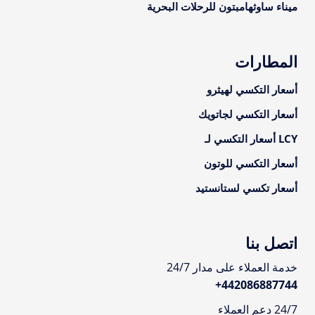
ميناء ساوثهامبتون للرحلات البحرية
المطارات
أسعار التكسي لهيثرو
أسعار التكسي لجاتويك
LCY أسعار التكسي لـ
أسعار التكسي للوتون
أسعار تكسي لستانستيد
اتصل بنا
خدمة العملاء على مدار 24/7
+
442086887744
24/7 دعم العملاء