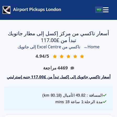
Airport Pickups London
أسعار تاكسي من مركز إكسل إلى مطار جاتويك
تبدأ من £117.00
Home
→
تاكسي من Excel Centre إلى جاتويك
4.94
/
5
4469
مراجعة
أسعار تاكسي جاتويك إلى إكسل تبدأ من £117.00 جنيه إسترليني
المسافة
:
49.82
الأميال
(
80.18
km)
مدة الرحلة
:
1 ساعة 18 mins