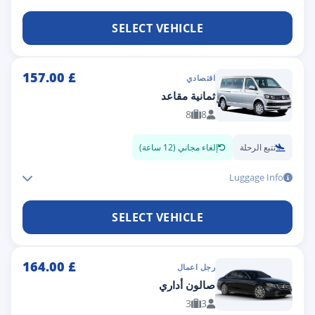
SELECT VEHICLE
157.00
£
اقتصادي
ثمانية مقاعد
8
8
تتبع الرحلة
إلغاء مجاني (12 ساعة)
Luggage Info
SELECT VEHICLE
164.00
£
رجل اعمال
صالون أداري
3
3