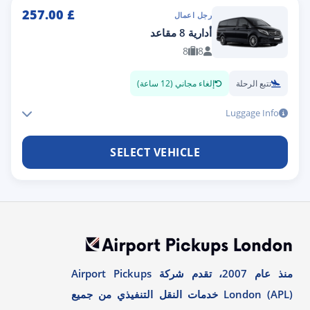
257.00
£
رجل اعمال
أدارية 8 مقاعد
8
8
تتبع الرحلة
إلغاء مجاني (12 ساعة)
Luggage Info
SELECT VEHICLE
منذ عام 2007، تقدم شركة Airport Pickups
London (APL) خدمات النقل التنفيذي من جميع