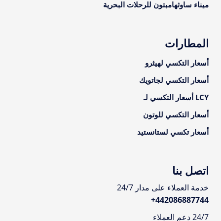
ميناء ساوثهامبتون للرحلات البحرية
المطارات
أسعار التكسي لهيثرو
أسعار التكسي لجاتويك
LCY أسعار التكسي لـ
أسعار التكسي للوتون
أسعار تكسي لستانستيد
اتصل بنا
خدمة العملاء على مدار 24/7
+
442086887744
24/7 دعم العملاء