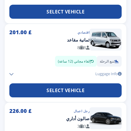
SELECT VEHICLE
201.00
£
اقتصادي
ثمانية مقاعد
8
8
تتبع الرحلة
إلغاء مجاني (12 ساعة)
Luggage Info
SELECT VEHICLE
226.00
£
رجل اعمال
صالون أداري
3
3