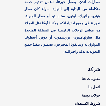
مطارات لندن. بفضل خبرتنا، نضمن تقديم خدمة
متكاملة من البداية إلى النهاية. سواء كان مطار
هيثرو، جاتويك، لوتون، ستانستيد أو مطار المدينة،
نحن نغطي جميع احتياجاتكم. يمكننا أيضًا نقل العملاء
من موانئ الرحلات الرئيسية في المملكة المتحدة
مثل ساوثهامبتون، بورتسموث أو دوفر. أسطولنا
الموثوق به وسائقونا المحترفون يضمنون تنفيذ جميع
التحويلات بدقة واحترافية.
شركة
معلومات عنا
اتصل بنا
جولات يومية
شروط الاستخدام