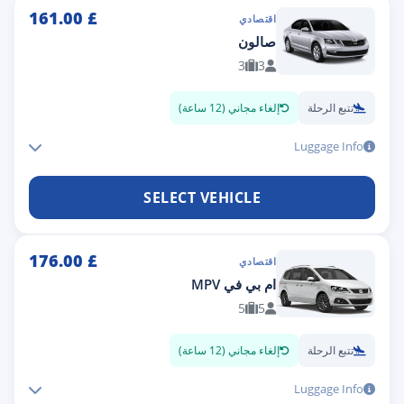
161.00
£
اقتصادي
صالون
3
3
تتبع الرحلة
إلغاء مجاني (12 ساعة)
Luggage Info
SELECT VEHICLE
176.00
£
اقتصادي
ام بي في MPV
5
5
تتبع الرحلة
إلغاء مجاني (12 ساعة)
Luggage Info