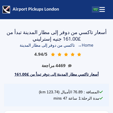
Airport Pickups London
أسعار تاكسي من دوفر إلى مطار المدينة تبدأ من
£161.00 جنيه إسترليني
Home
→
تاكسي من دوفر إلى مطار المدينة
4.94
/
5
4469
مراجعة
أسعار تاكسي مطار المدينة إلى دوفر تبدأ من £161.00
المسافة
:
76.89
الأميال
(
123.74
km)
مدة الرحلة
:
1 ساعة 47 mins