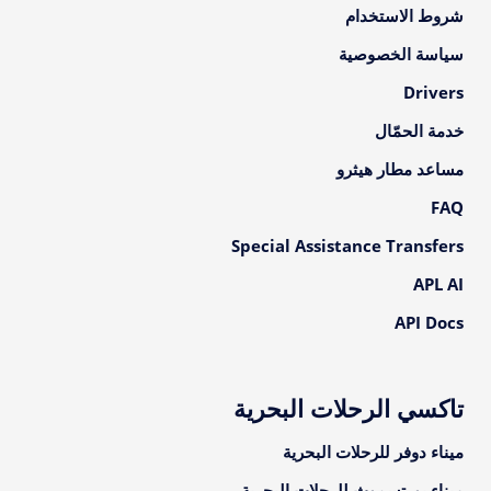
شروط الاستخدام
سياسة الخصوصية
Drivers
خدمة الحمّال
مساعد مطار هيثرو
FAQ
Special Assistance Transfers
APL AI
API Docs
تاكسي الرحلات البحرية
ميناء دوفر للرحلات البحرية
ميناء بورتسموث للرحلات البحرية