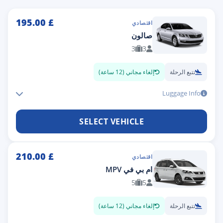
195.00
£
اقتصادي
صالون
3
3
تتبع الرحلة
إلغاء مجاني (12 ساعة)
Luggage Info
SELECT VEHICLE
210.00
£
اقتصادي
ام بي في MPV
5
5
تتبع الرحلة
إلغاء مجاني (12 ساعة)