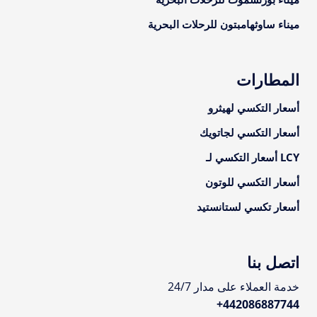
ميناء ساوثهامبتون للرحلات البحرية
المطارات
أسعار التكسي لهيثرو
أسعار التكسي لجاتويك
LCY أسعار التكسي لـ
أسعار التكسي للوتون
أسعار تكسي لستانستيد
اتصل بنا
خدمة العملاء على مدار 24/7
+
442086887744