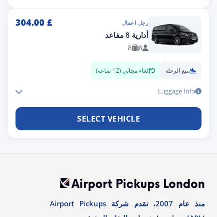
304.00
£
رجل اعمال
أدارية 8 مقاعد
8
8
تتبع الرحلة
إلغاء مجاني (12 ساعة)
Luggage Info
SELECT VEHICLE
منذ عام 2007، تقدم شركة Airport Pickups