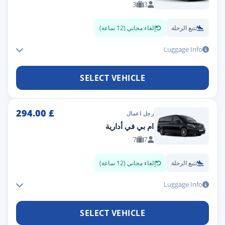
3
3
تتبع الرحلة
إلغاء مجاني (12 ساعة)
Luggage Info
SELECT VEHICLE
294.00
£
رجل اعمال
ام بي في أدارية
7
7
تتبع الرحلة
إلغاء مجاني (12 ساعة)
Luggage Info
SELECT VEHICLE