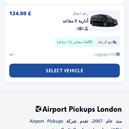
124.00
£
رجل اعمال
أدارية 8 مقاعد
8
8
تتبع الرحلة
إلغاء مجاني (12 ساعة)
Luggage Info
SELECT VEHICLE
منذ عام 2007، تقدم شركة Airport Pickups