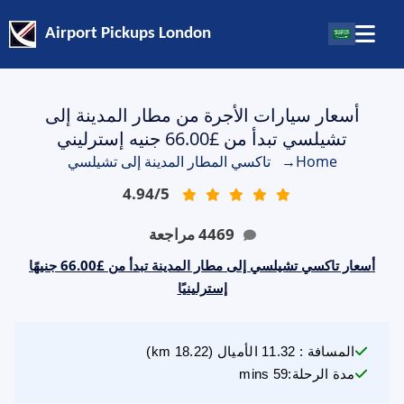
Airport Pickups London
أسعار سيارات الأجرة من مطار المدينة إلى
تشيلسي تبدأ من £66.00 جنيه إسترليني
Home
→
تاكسي المطار المدينة إلى تشيلسي
4.94
/
5
4469
مراجعة
أسعار تاكسي تشيلسي إلى مطار المدينة تبدأ من £66.00 جنيهًا
إسترلينيًا
المسافة
:
11.32
الأميال
(
18.22
km)
مدة الرحلة
:
59 mins