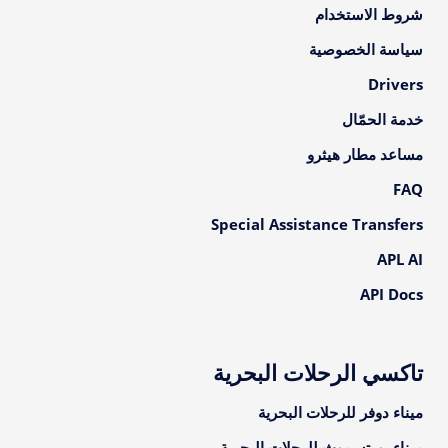
شروط الاستخدام
سياسة الخصوصية
Drivers
خدمة الحمّال
مساعد مطار هيثرو
FAQ
Special Assistance Transfers
APL AI
API Docs
تاكسي الرحلات البحرية
ميناء دوفر للرحلات البحرية
ميناء بورتسموث للرحلات البحرية