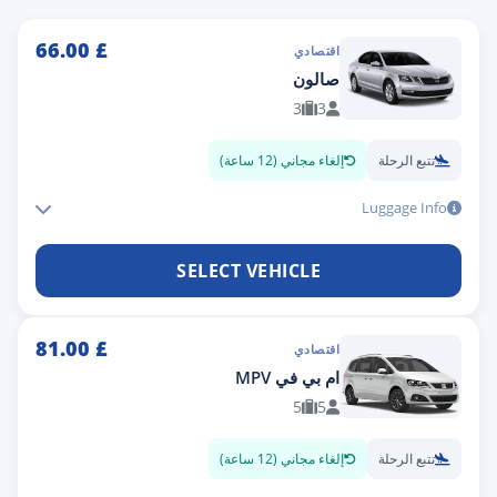
66.00
£
اقتصادي
صالون
3
3
تتبع الرحلة
إلغاء مجاني (12 ساعة)
Luggage Info
SELECT VEHICLE
81.00
£
اقتصادي
ام بي في MPV
5
5
تتبع الرحلة
إلغاء مجاني (12 ساعة)