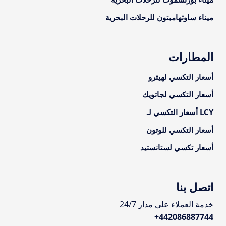
ميناء ساوثهامبتون للرحلات البحرية
المطارات
أسعار التكسي لهيثرو
أسعار التكسي لجاتويك
LCY أسعار التكسي لـ
أسعار التكسي للوتون
أسعار تكسي لستانستيد
اتصل بنا
خدمة العملاء على مدار 24/7
+
442086887744