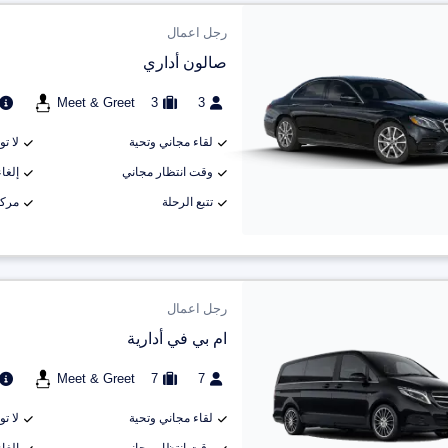
رجل اعمال
صالون أداري
Meet & Greet
3
3
لقاء مجاني وتحية
لا ت
وقت انتظار مجاني
إلغاء م
تتبع الرحلة
مركب
رجل اعمال
ام بي في أدارية
Meet & Greet
7
7
لقاء مجاني وتحية
لا ت