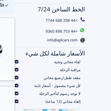
الأ
الخط الساخن 7/24
+44 208 688 7744
+44 753 898 9360
info@aplcars.com
الأسعار شاملة لكل شيء
.
لقاء مجاني وتحية
.
مراقبة الرحلة
.
مقعد طفل/رضيع مجاني
.
كل شيء مشمول - أسعار ثابتة
.
لا توجد رسوم لتأخير الرحلة
.
إلغاء مجاني (12 ساعة)