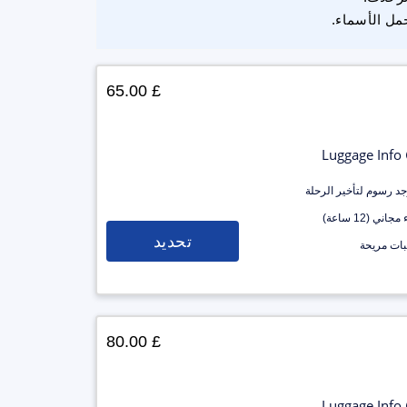
مل الأسماء.
£ 65.00
Luggage Info
وجد رسوم لتأخير الرحلة
جاني (12 ساعة)
تحديد
ات مريحة
£ 80.00
Luggage Info