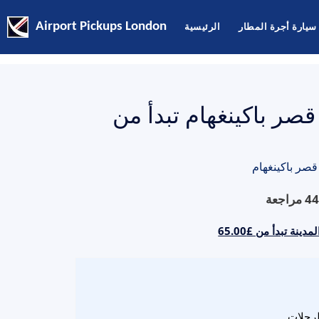
سيارة أجرة المطار
الرئيسية
Airport Pickups London
صر باكينغهام تبدأ من
قصر باكينغهام
44
مراجعة
ة تبدأ من £65.00
لرحلات.