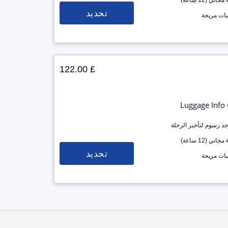
جاني (12 ساعة)
تحديد
ات مريحة
£ 122.00
Luggage Info
وجد رسوم لتأخير الرحلة
جاني (12 ساعة)
تحديد
ات مريحة