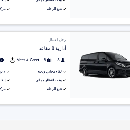
وقت انتظار مجاني
إلغاء م
تتبع الرحلة
مركب
رجل اعمال
أدارية 8 مقاعد
Meet & Greet
8
8
لقاء مجاني وتحية
لا ت
وقت انتظار مجاني
إلغاء م
تتبع الرحلة
مركب