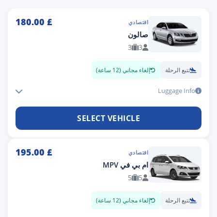
180.00
£
اقتصادي
صالون
3
3
تتبع الرحلة
إلغاء مجاني (12 ساعة)
Luggage Info
SELECT VEHICLE
195.00
£
اقتصادي
ام بي في MPV
5
5
تتبع الرحلة
إلغاء مجاني (12 ساعة)