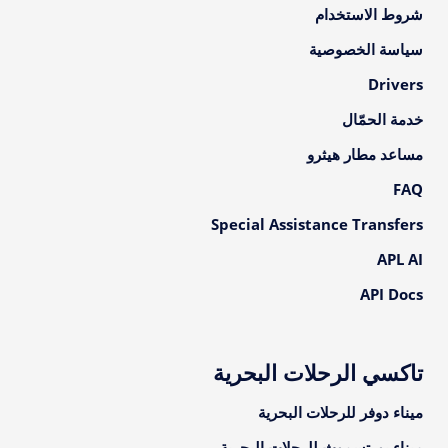
شروط الاستخدام
سياسة الخصوصية
Drivers
خدمة الحمّال
مساعد مطار هيثرو
FAQ
Special Assistance Transfers
APL AI
API Docs
تاكسي الرحلات البحرية
ميناء دوفر للرحلات البحرية
ميناء بورتسموث للرحلات البحرية