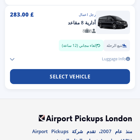
283.00
£
رجل اعمال
أدارية 8 مقاعد
8
8
تتبع الرحلة
إلغاء مجاني (12 ساعة)
Luggage Info
SELECT VEHICLE
منذ عام 2007، تقدم شركة Airport Pickups