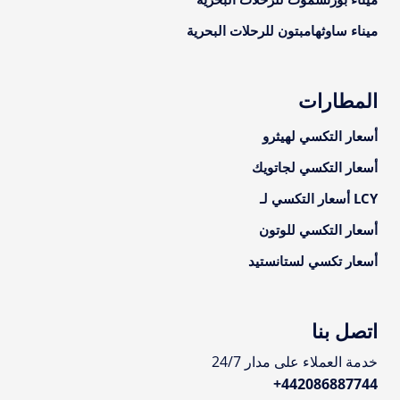
ميناء ساوثهامبتون للرحلات البحرية
المطارات
أسعار التكسي لهيثرو
أسعار التكسي لجاتويك
LCY أسعار التكسي لـ
أسعار التكسي للوتون
أسعار تكسي لستانستيد
اتصل بنا
خدمة العملاء على مدار 24/7
+
442086887744