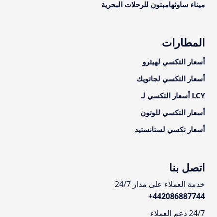
ميناء ساوثهامبتون للرحلات البحرية
المطارات
أسعار التكسي لهيثرو
أسعار التكسي لجاتويك
LCY أسعار التكسي لـ
أسعار التكسي للوتون
أسعار تكسي لستانستيد
اتصل بنا
خدمة العملاء على مدار 24/7
+
442086887744
24/7 دعم العملاء