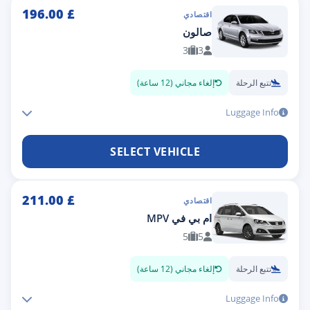
196.00
£
اقتصادي
صالون
3
3
تتبع الرحلة
إلغاء مجاني (12 ساعة)
Luggage Info
SELECT VEHICLE
211.00
£
اقتصادي
ام بي في MPV
5
5
تتبع الرحلة
إلغاء مجاني (12 ساعة)
Luggage Info