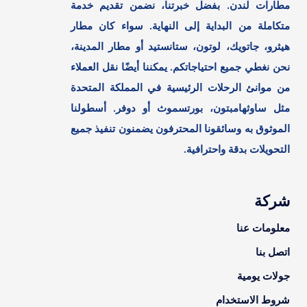
مطارات لندن. بفضل خبرتنا، نضمن تقديم خدمة
متكاملة من البداية إلى النهاية. سواء كان مطار
هيثرو، جاتويك، لوتون، ستانستيد أو مطار المدينة،
نحن نغطي جميع احتياجاتكم. يمكننا أيضًا نقل العملاء
من موانئ الرحلات الرئيسية في المملكة المتحدة
مثل ساوثهامبتون، بورتسموث أو دوفر. أسطولنا
الموثوق به وسائقونا المحترفون يضمنون تنفيذ جميع
التحويلات بدقة واحترافية.
شركة
معلومات عنا
اتصل بنا
جولات يومية
شروط الاستخدام