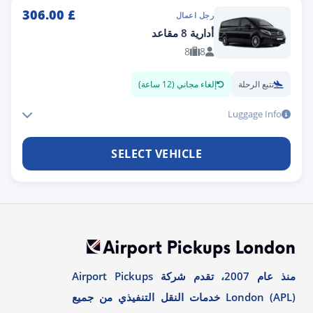
306.00
£
رجل اعمال
أدارية 8 مقاعد
8
8
تتبع الرحلة
إلغاء مجاني (12 ساعة)
Luggage Info
SELECT VEHICLE
منذ عام 2007، تقدم شركة Airport Pickups
London (APL) خدمات النقل التنفيذي من جميع