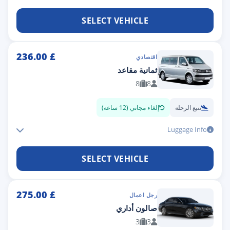
SELECT VEHICLE
236.00
£
اقتصادي
ثمانية مقاعد
8
8
تتبع الرحلة
إلغاء مجاني (12 ساعة)
Luggage Info
SELECT VEHICLE
275.00
£
رجل اعمال
صالون أداري
3
3