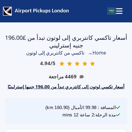
Airport Pickups London
أسعار تاكسي كانتربري إلى لوتون تبدأ من £196.00
جنيه إسترليني
Home
→
تاكسي من كانتربري إلى لوتون
4.94
/
5
4469
مراجعة
أسعار تكسي لوتون إلى كانتربري تبدأ من 196.00 جنيها إسترلينيًا
المسافة
:
99.98
الأميال
(
160.90
km)
مدة الرحلة
:
2 ساعة 12 mins