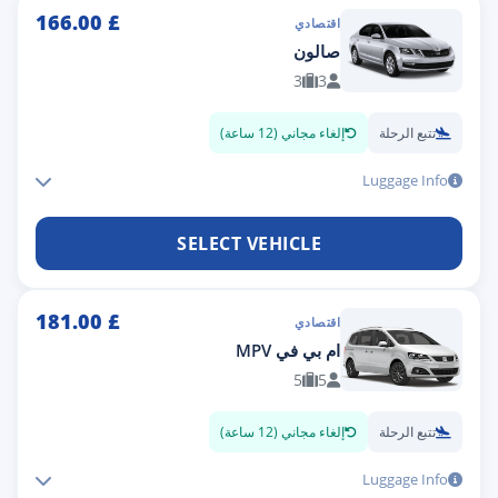
166.00
£
اقتصادي
صالون
3
3
تتبع الرحلة
إلغاء مجاني (12 ساعة)
Luggage Info
SELECT VEHICLE
181.00
£
اقتصادي
ام بي في MPV
5
5
تتبع الرحلة
إلغاء مجاني (12 ساعة)
Luggage Info