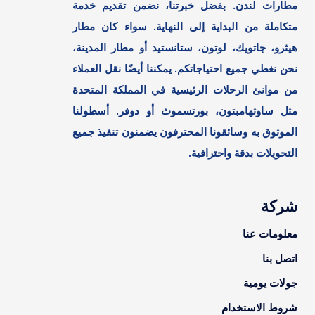
مطارات لندن. بفضل خبرتنا، نضمن تقديم خدمة
متكاملة من البداية إلى النهاية. سواء كان مطار
هيثرو، جاتويك، لوتون، ستانستيد أو مطار المدينة،
نحن نغطي جميع احتياجاتكم. يمكننا أيضًا نقل العملاء
من موانئ الرحلات الرئيسية في المملكة المتحدة
مثل ساوثهامبتون، بورتسموث أو دوفر. أسطولنا
الموثوق به وسائقونا المحترفون يضمنون تنفيذ جميع
التحويلات بدقة واحترافية.
شركة
معلومات عنا
اتصل بنا
جولات يومية
شروط الاستخدام