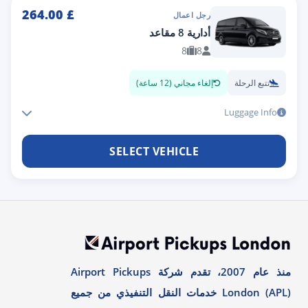
264.00
£
رجل اعمال
أدارية 8 مقاعد
8
8
تتبع الرحلة
إلغاء مجاني (12 ساعة)
Luggage Info
SELECT VEHICLE
منذ عام 2007، تقدم شركة Airport Pickups
London (APL) خدمات النقل التنفيذي من جميع