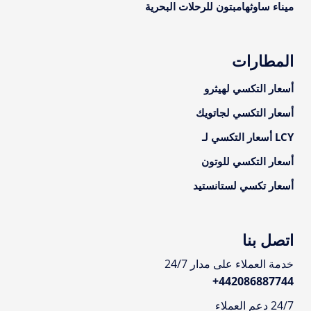
ميناء ساوثهامبتون للرحلات البحرية
المطارات
أسعار التكسي لهيثرو
أسعار التكسي لجاتويك
LCY أسعار التكسي لـ
أسعار التكسي للوتون
أسعار تكسي لستانستيد
اتصل بنا
خدمة العملاء على مدار 24/7
+
442086887744
24/7 دعم العملاء