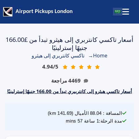
Airport Pickups London
أسعار تاكسي كانتربري إلى هيثرو تبدأ من £166.00
جنيهًا إسترلينيًا
Home
→
تاكسي كانتربري إلى هيثرو
4.94
/
5
4469
مراجعة
أسعار تاكسي هيثرو إلى كانتربيري تبدأ من 166.00 جنيهًا إسترلينيًا
المسافة
:
88.04
الأميال
(
141.69
km)
مدة الرحلة
:
1 ساعة 57 mins