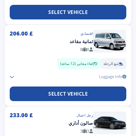
SELECT VEHICLE
206.00
£
اقتصادي
ثمانية مقاعد
8
8
تتبع الرحلة
إلغاء مجاني (12 ساعة)
Luggage Info
SELECT VEHICLE
233.00
£
رجل اعمال
صالون أداري
3
3